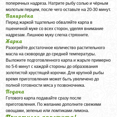
поперечных надреза. Натрите рыбу солью и чёрным
молотым перцем, после чего оставьте на 20-30 минут.
Панировка
Перед жаркой тщательно обваляйте карпа в
пшеничной муке со всех сторон, уделяя внимание
надрезам. Лишнюю муку слегка стряхните.
Жарка
Разогрейте достаточное количество растительного
масла на сковороде до средней температуры.
Выложите подготовленного карпа и жарьте примерно
по 5-6 минут с каждой стороны до образования
золотистой хрустящей корочки. Для крупной рыбы
время приготовления может быть увеличено до
полной готовности мяса у позвоночника.
Подача
Готового карпа подавайте сразу после
приготовления. По желанию дополните свежими
овощами, зеленью или ломтиками лимона.