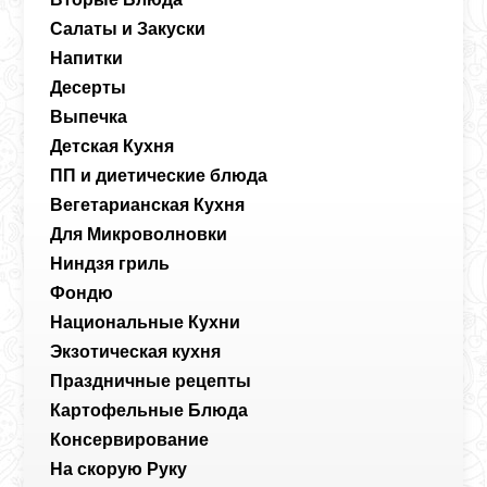
Салаты и Закуски
Напитки
Десерты
Выпечка
Детская Кухня
ПП и диетические блюда
Вегетарианская Кухня
Для Микроволновки
Ниндзя гриль
Фондю
Национальные Кухни
Экзотическая кухня
Праздничные рецепты
Картофельные Блюда
Консервирование
На скорую Руку