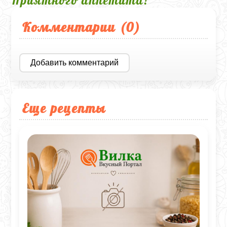
Приятного аппетита!
Комментарии (
0
)
Добавить комментарий
Еще рецепты