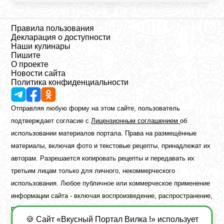
Правила пользования
Декларация о доступности
Наши кулинары
Пишите
О проекте
Новости сайта
Политика конфиденциальности
Отправляя любую форму на этом сайте, пользователь
подтверждает согласие с
Лицензионным соглашением
об
использовании материалов портала. Права на размещённые
материалы, включая фото и текстовые рецепты, принадлежат их
авторам. Разрешается копировать рецепты и передавать их
третьим лицам только для личного, некоммерческого
использования. Любое публичное или коммерческое применение
информации сайта - включая воспроизведение, распространение,
публикацию или обработку - возможно лишь при наличии
🍪 Сайт «Вкусный Портал Вилка !» использует
предварительного письменного разрешения правообладателя.