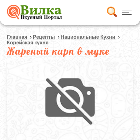
Главная
›
Рецепты
›
Национальные Кухни
›
Корейская кухня
Жареный карп в муке