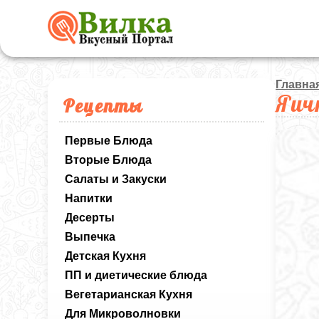
Главна
Яич
Рецепты
Первые Блюда
Вторые Блюда
Салаты и Закуски
Напитки
Десерты
Выпечка
Детская Кухня
ПП и диетические блюда
Вегетарианская Кухня
Для Микроволновки