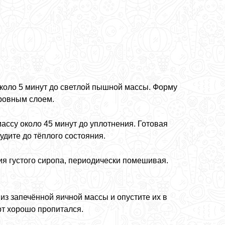
около 5 минут до светлой пышной массы. Форму
 ровным слоем.
ассу около 45 минут до уплотнения. Готовая
удите до тёплого состояния.
ния густого сиропа, периодически помешивая.
з запечённой яичной массы и опустите их в
рт хорошо пропитался.