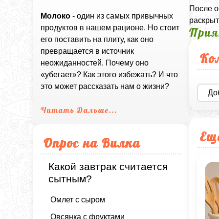
После о
Молоко
- один из самых привычных
раскрыт
продуктов в нашем рационе. Но стоит
Прия
его поставить на плиту, как оно
превращается в источник
Ко
неожиданностей. Почему оно
«убегает»? Как этого избежать? И что
это может рассказать нам о жизни?
До
Читать Дальше...
Ещ
Опрос на Вилка
Какой завтрак считается
сытным?
Омлет с сыром
Овсянка с фруктами