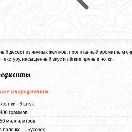
ый десерт из яичных желтков, пропитанный ароматным сир
 текстуру, насыщенный вкус и лёгкие пряные нотки.
редиенты
ные ингредиенты
желтки - 6 штук
 400 граммов
250 миллилитров
в палочке - 1 кусочек