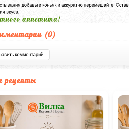
стывания добавьте коньяк и аккуратно перемешайте. Оставь
ия вкуса.
тного аппетита!
мментарии (
0
)
бавить комментарий
е рецепты