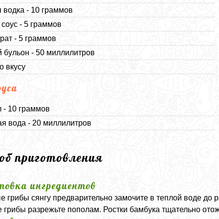
 водка - 10 граммов
соус - 5 граммов
рат - 5 граммов
 бульон - 50 миллилитров
о вкусу
оуса
 - 10 граммов
я вода - 20 миллилитров
соб приготовления
товка ингредиентов
 грибы сянгу предварительно замочите в теплой воде до р
 грибы разрежьте пополам. Ростки бамбука тщательно отож