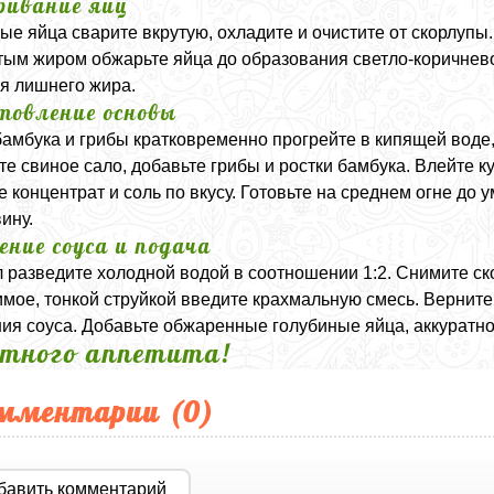
ивание яиц
ые яйца сварите вкрутую, охладите и очистите от скорлупы
тым жиром обжарьте яйца до образования светло-коричнев
я лишнего жира.
товление основы
бамбука и грибы кратковременно прогрейте в кипящей воде,
те свиное сало, добавьте грибы и ростки бамбука. Влейте к
е концентрат и соль по вкусу. Готовьте на среднем огне д
ину.
ение соуса и подача
 разведите холодной водой в соотношении 1:2. Снимите ск
мое, тонкой струйкой введите крахмальную смесь. Верните 
ния соуса. Добавьте обжаренные голубиные яйца, аккуратн
тного аппетита!
мментарии (
0
)
бавить комментарий