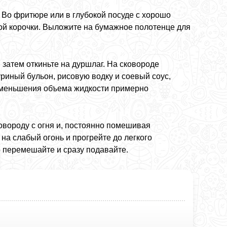
. Во фритюре или в глубокой посуде с хорошо
ой корочки. Выложите на бумажное полотенце для
 затем откиньте на дуршлаг. На сковороде
уриный бульон, рисовую водку и соевый соус,
о уменьшения объема жидкости примерно
овороду с огня и, постоянно помешивая
на слабый огонь и прогрейте до легкого
о перемешайте и сразу подавайте.