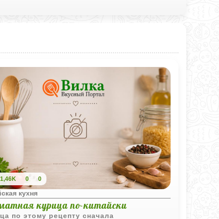
1,46K
0
0
ская кухня
матная курица по-китайски
ца по этому рецепту сначала