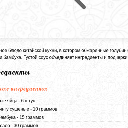
ое блюдо китайской кухни, в котором обжаренные голубин
и бамбука. Густой соус объединяет ингредиенты и подчеркив
редиенты
ные ингредиенты
ые яйца - 6 штук
янгу сушеные - 10 граммов
бамбука - 15 граммов
сало - 30 граммов