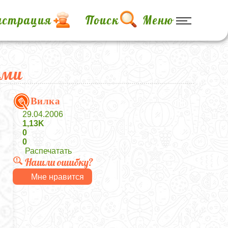
истрация
Поиск
Меню
ами
Вилка
29.04.2006
1,13K
0
0
Распечатать
Нашли ошибку?
Мне нравится