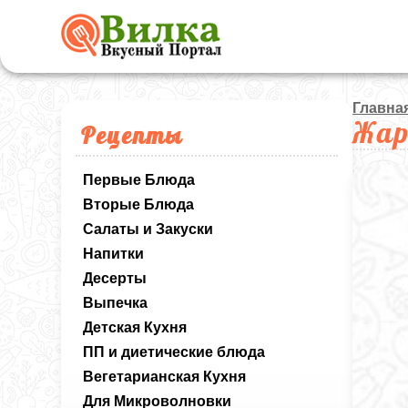
Главна
Жар
Рецепты
Первые Блюда
Вторые Блюда
Салаты и Закуски
Напитки
Десерты
Выпечка
Детская Кухня
ПП и диетические блюда
Вегетарианская Кухня
Для Микроволновки