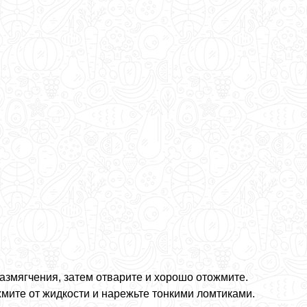
азмягчения, затем отварите и хорошо отожмите.
мите от жидкости и нарежьте тонкими ломтиками.