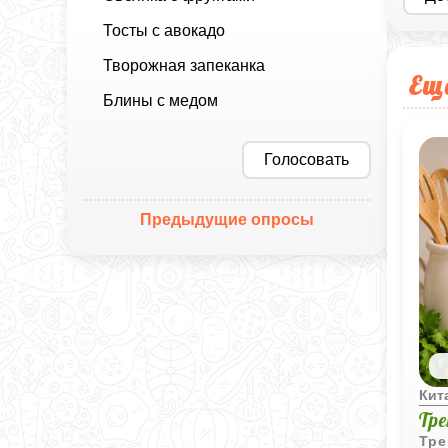
Тосты с авокадо
Творожная запеканка
Ещ
Блины с медом
Голосовать
Предыдущие опросы
Кит
Тр
Тре