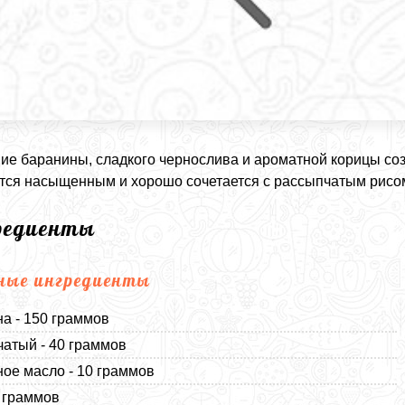
ие баранины, сладкого чернослива и ароматной корицы со
тся насыщенным и хорошо сочетается с рассыпчатым рисо
редиенты
ные ингредиенты
а - 150 граммов
чатый - 40 граммов
ое масло - 10 граммов
5 граммов