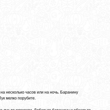
 на несколько часов или на ночь. Баранину
ук мелко порубите.