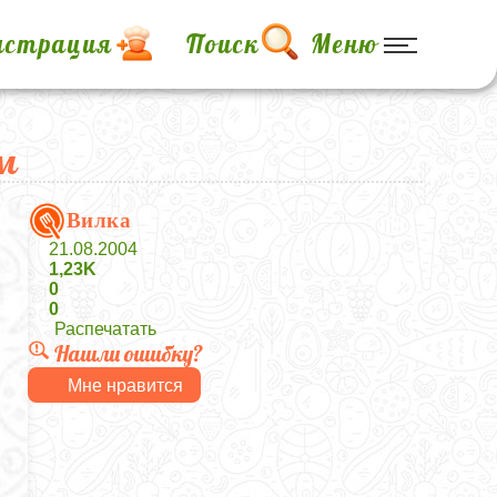
истрация
Поиск
Меню
м
Вилка
21.08.2004
1,23K
0
0
Распечатать
Нашли ошибку?
Мне нравится