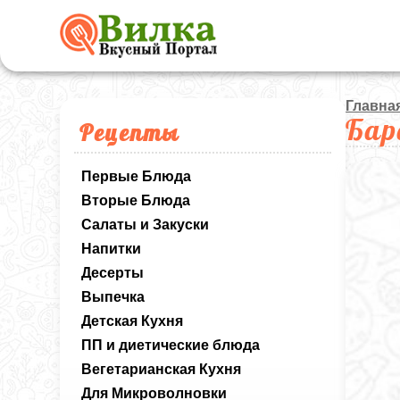
Главна
Бар
Рецепты
Первые Блюда
Вторые Блюда
Салаты и Закуски
Напитки
Десерты
Выпечка
Детская Кухня
ПП и диетические блюда
Вегетарианская Кухня
Для Микроволновки