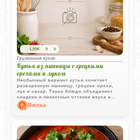
1,55K
0
0
Грузинская кухня
Кутья из пшеницы с грецкими
орехами и луком
Необычный вариант кутьи сочетает
разваренную пшеницу, грецкие орехи,
лук и сахар. Такое блюдо объединяет
сладкие и пикантные оттенки вкуса и
относится к традиционной домашней
Вилка
кухне.