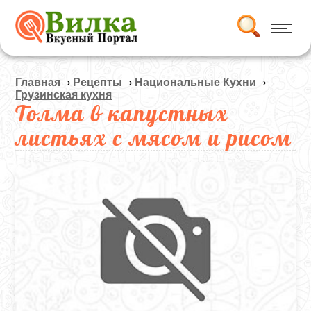
Главная
›
Рецепты
›
Национальные Кухни
›
Грузинская кухня
Толма в капустных
листьях с мясом и рисом