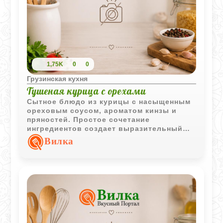
1,75K
0
0
Грузинская кухня
Тушеная курица с орехами
Сытное блюдо из курицы с насыщенным
ореховым соусом, ароматом кинзы и
пряностей. Простое сочетание
ингредиентов создает выразительный
вкус, характерный для кавказской кухни.
Вилка