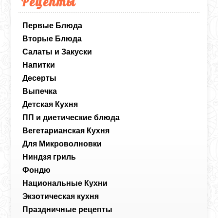
Рецепты
Первые Блюда
Вторые Блюда
Салаты и Закуски
Напитки
Десерты
Выпечка
Детская Кухня
ПП и диетические блюда
Вегетарианская Кухня
Для Микроволновки
Ниндзя гриль
Фондю
Национальные Кухни
Экзотическая кухня
Праздничные рецепты