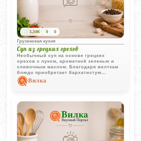
1,34K
0
0
Грузинская кухня
Суп из грецких орехов
Необычный суп на основе грецких
орехов с луком, ароматной зеленью и
сливочным маслом. Благодаря желткам
блюдо приобретает бархатистую
текстуру и насыщенный вкус.
Вилка