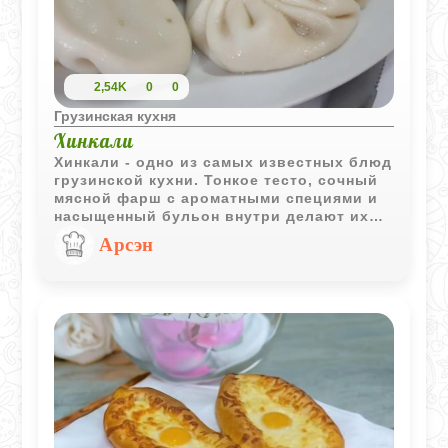
2,54K
0
0
Грузинская кухня
Хинкали
Хинкали - одно из самых известных блюд
грузинской кухни. Тонкое тесто, сочный
мясной фарш с ароматными специями и
насыщенный бульон внутри делают их
настоящей классикой домашнего
Арсэн
застолья.