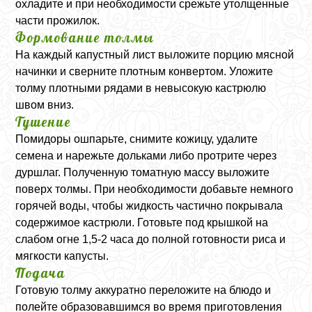
охладите и при необходимости срежьте утолщенные
части прожилок.
Формование толмы
На каждый капустный лист выложите порцию мясной
начинки и сверните плотным конвертом. Уложите
толму плотными рядами в невысокую кастрюлю
швом вниз.
Тушение
Помидоры ошпарьте, снимите кожицу, удалите
семена и нарежьте дольками либо протрите через
дуршлаг. Полученную томатную массу выложите
поверх толмы. При необходимости добавьте немного
горячей воды, чтобы жидкость частично покрывала
содержимое кастрюли. Готовьте под крышкой на
слабом огне 1,5-2 часа до полной готовности риса и
мягкости капусты.
Подача
Готовую толму аккуратно переложите на блюдо и
полейте образовавшимся во время приготовления