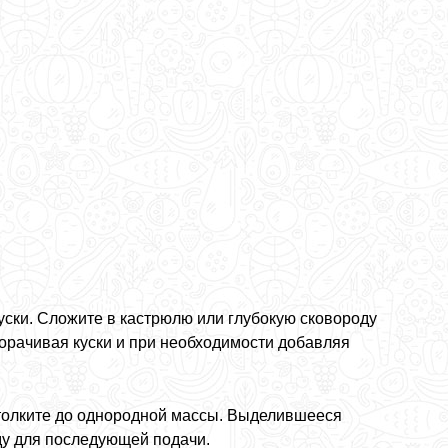
ски. Сложите в кастрюлю или глубокую сковороду
ворачивая куски и при необходимости добавляя
столките до однородной массы. Выделившееся
ду для последующей подачи.