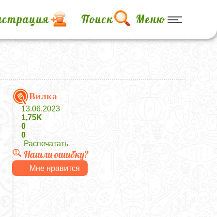
истрация
Поиск
Меню
Вилка
13.06.2023
1,75K
0
0
Распечатать
Нашли ошибку?
Мне нравится