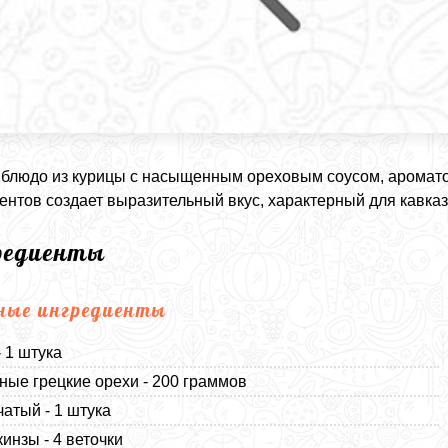
блюдо из курицы с насыщенным ореховым соусом, ароматом
ентов создает выразительный вкус, характерный для кавказ
редиенты
ные ингредиенты
- 1 штука
ые грецкие орехи - 200 граммов
чатый - 1 штука
кинзы - 4 веточки