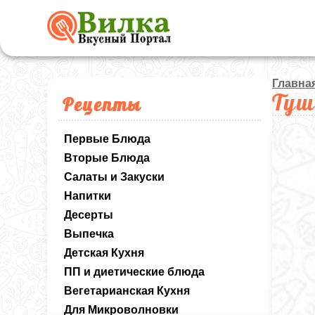
Главна
Туш
Рецепты
Первые Блюда
Вторые Блюда
Салаты и Закуски
Напитки
Десерты
Выпечка
Детская Кухня
ПП и диетические блюда
Вегетарианская Кухня
Для Микроволновки