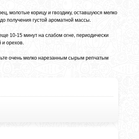
ец, молотые корицу и гвоздику, оставшуюся мелко
до получения густой ароматной массы.
еще 10-15 минут на слабом огне, периодически
 и орехов.
пьте очень мелко нарезанным сырым репчатым