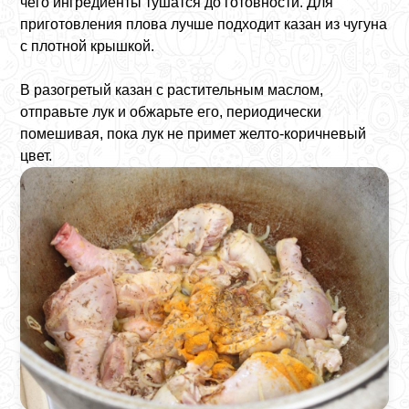
чего ингредиенты тушатся до готовности. Для
приготовления плова лучше подходит казан из чугуна
с плотной крышкой.
В разогретый казан с растительным маслом,
отправьте лук и обжарьте его, периодически
помешивая, пока лук не примет желто-коричневый
цвет.