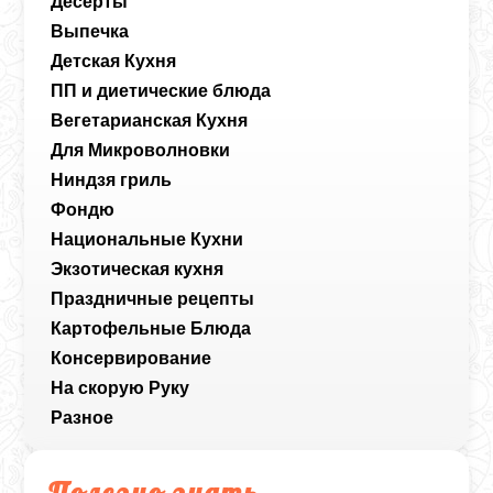
Десерты
Выпечка
Детская Кухня
ПП и диетические блюда
Вегетарианская Кухня
Для Микроволновки
Ниндзя гриль
Фондю
Национальные Кухни
Экзотическая кухня
Праздничные рецепты
Картофельные Блюда
Консервирование
На скорую Руку
Разное
Полезно знать