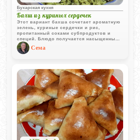
Бухарская кухня
Бахш из куриных сердечек
Этот вариант бахша сочетает ароматную
зелень, куриные сердечки и рис,
пропитанный соками субпродуктов и
специй. Блюдо получается насыщенным,
рассыпчатым и очень характерным для
Сема
бухарской кухни.