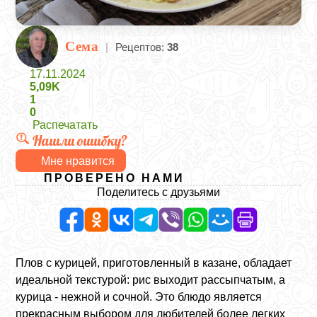
Сема
|
Рецептов:
38
17.11.2024
5,09K
1
0
Распечатать
Нашли ошибку?
Мне нравится
ПРОВЕРЕНО НАМИ
Поделитесь с друзьями
Плов с курицей, приготовленный в казане, обладает
идеальной текстурой: рис выходит рассыпчатым, а
курица - нежной и сочной. Это блюдо является
прекрасным выбором для любителей более легких