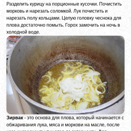
Разделить курицу на порционные кусочки. Почистить
морковь и нарезать соломкой. Лук почистить и
нарезать полу кольцами. Целую головку чеснока для
плова достаточно помыть. Горох замочить на ночь в
холодной воде.
Зирвак
- это основа для плова, который начинается с
обжаривания лука, мяса и моркови на масле, после