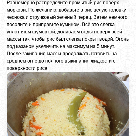
Равномерно распределите промытый рис поверх
моркови. По желанию, добавьте в рис целую головку
чеснока и стручковый зеленый перец. Затем немного
посолите и приправьте кумином. Всё это слегка
уплотняем шумовкой, доливаем воды поверх всей
массы так, чтобы рис был слегка покрыт водой. Огонь
под казаном увеличить на максимум на 5 минут.
После закипания массы продолжать готовить на
среднем огне до полного выкипания жидкости с
поверхности риса.