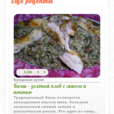
Еще рецепты
2,24K
0
0
Бухарская кухня
Бахш - зелёный плов с мясом и
печенью
Традиционный бахш отличается
насыщенным вкусом мяса, большим
количеством свежей зелени и
рассыпчатым рисом. Это один из самых