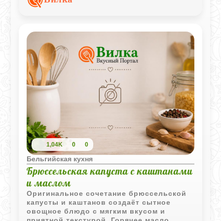
1,04K
0
0
Бельгийская кухня
Брюссельская капуста с каштанами
и маслом
Оригинальное сочетание брюссельской
капусты и каштанов создаёт сытное
овощное блюдо с мягким вкусом и
приятной текстурой. Горячее масло