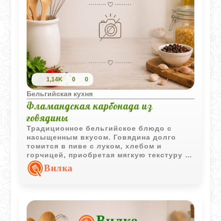
1,14K
0
0
Бельгийская кухня
Фламандская карбонада из
говядины
Традиционное бельгийское блюдо с
насыщенным вкусом. Говядина долго
томится в пиве с луком, хлебом и
горчицей, приобретая мягкую текстуру и
выразительный аромат.
Вилка