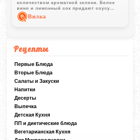
количеством ароматной зелени. Белое
вино и лимонный сок придают соусу
лёгкую свежесть, а сливки делают его
Вилка
более насыщенным.
Рецепты
Первые Блюда
Вторые Блюда
Салаты и Закуски
Напитки
Десерты
Выпечка
Детская Кухня
ПП и диетические блюда
Вегетарианская Кухня