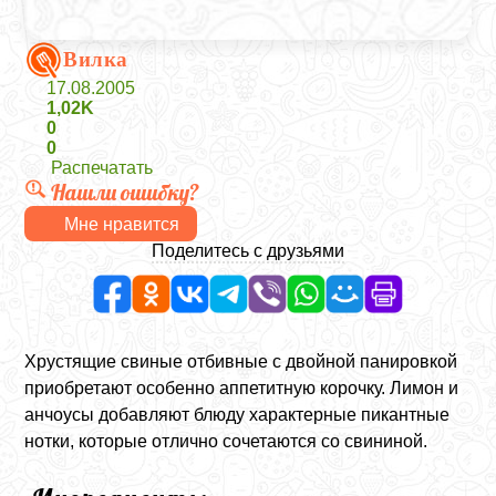
Вилка
17.08.2005
1,02K
0
0
Распечатать
Нашли ошибку?
Мне нравится
Поделитесь с друзьями
Хрустящие свиные отбивные с двойной панировкой
приобретают особенно аппетитную корочку. Лимон и
анчоусы добавляют блюду характерные пикантные
нотки, которые отлично сочетаются со свининой.