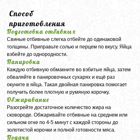
Способ
приготовления
Подготовка отбивных
Свиные отбивные слегка отбейте до одинаковой
толщины. Приправьте солью и перцем по вкусу. Яйца
взбейте до однородности.
Панировка
Каждую отбивную обмакните во взбитые яйца, затем
обваляйте в панировочных сухарях и ещё раз
окуните в яйца. Такая двойная панировка помогает
получить более плотную и румяную корочку.
Обжаривание
Разогрейте достаточное количество жира на
сковороде. Обжаривайте отбивные на среднем или
сильном огне по 4-5 минут с каждой стороны до
золотистой корочки и полной готовности мяса.
Подача