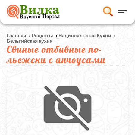
Главная
›
Рецепты
›
Национальные Кухни
›
Бельгийская кухня
Свиные отбивные по-
льежски с анчоусами