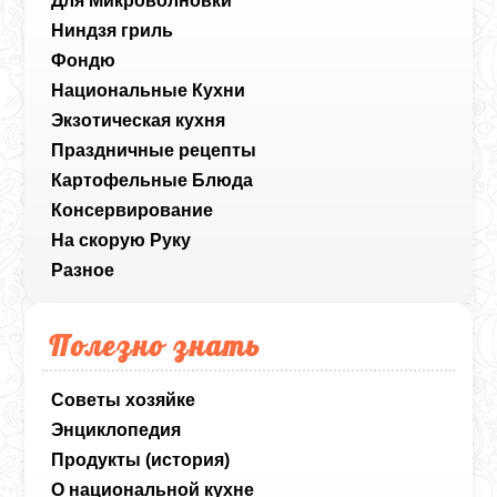
Для Микроволновки
Ниндзя гриль
Фондю
Национальные Кухни
Экзотическая кухня
Праздничные рецепты
Картофельные Блюда
Консервирование
На скорую Руку
Разное
Полезно знать
Советы хозяйке
Энциклопедия
Продукты (история)
О национальной кухне