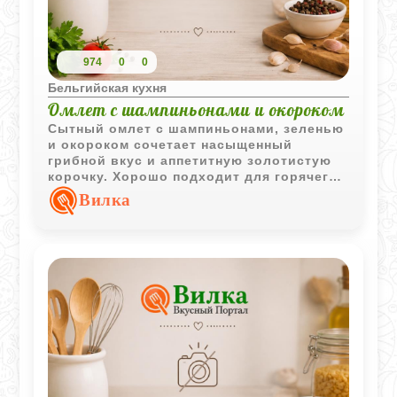
974
0
0
Бельгийская кухня
Омлет с шампиньонами и окороком
Сытный омлет с шампиньонами, зеленью
и окороком сочетает насыщенный
грибной вкус и аппетитную золотистую
корочку. Хорошо подходит для горячего
обеда или плотного завтрака.
Вилка