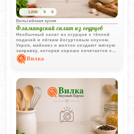
1,05K
0
0
Бельгийская кухня
Фламандский салат из огурцов
Необычный салат из огурцов с тёплой
подачей и лёгким йогуртовым соусом.
Укроп, майонез и желток создают мягкую
заправку, которая хорошо сочетается с
отварными овощами и хрустящими
Вилка
гренками.