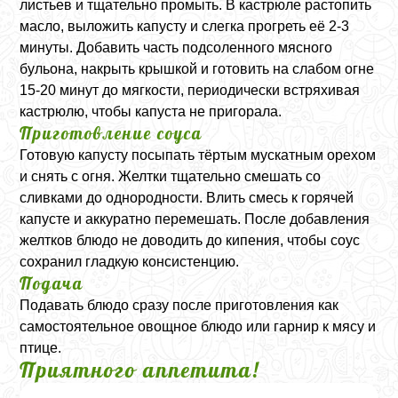
листьев и тщательно промыть. В кастрюле растопить
масло, выложить капусту и слегка прогреть её 2-3
минуты. Добавить часть подсоленного мясного
бульона, накрыть крышкой и готовить на слабом огне
15-20 минут до мягкости, периодически встряхивая
кастрюлю, чтобы капуста не пригорала.
Приготовление соуса
Готовую капусту посыпать тёртым мускатным орехом
и снять с огня. Желтки тщательно смешать со
сливками до однородности. Влить смесь к горячей
капусте и аккуратно перемешать. После добавления
желтков блюдо не доводить до кипения, чтобы соус
сохранил гладкую консистенцию.
Подача
Подавать блюдо сразу после приготовления как
самостоятельное овощное блюдо или гарнир к мясу и
птице.
Приятного аппетита!