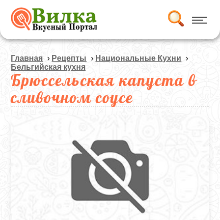
Главная
›
Рецепты
›
Национальные Кухни
›
Бельгийская кухня
Брюссельская капуста в
сливочном соусе