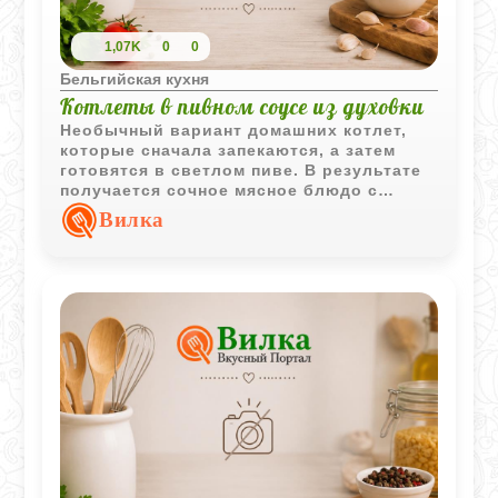
1,07K
0
0
Бельгийская кухня
Котлеты в пивном соусе из духовки
Необычный вариант домашних котлет,
которые сначала запекаются, а затем
готовятся в светлом пиве. В результате
получается сочное мясное блюдо с
насыщенным соусом и выразительным
Вилка
ароматом.