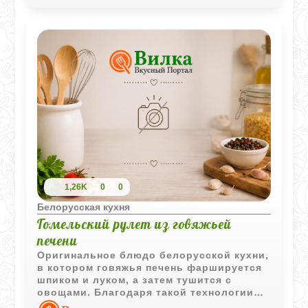
выразительность.
1,26K
0
0
Белорусская кухня
Гомельский рулет из говяжьей
печени
Оригинальное блюдо белорусской кухни,
в котором говяжья печень фаршируется
шпиком и луком, а затем тушится с
овощами. Благодаря такой технологии
печень получается сочной и ароматной.