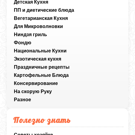
Детская Кухня
ПП и диетические блюда
Вегетарианская Кухня
Для Микроволновки
Ниндзя гриль
Фондю
Национальные Кухни
Экзотическая кухня
Праздничные рецепты
Картофельные Блюда
Консервирование
На скорую Руку
Разное
Полезно знать
Советы хозяйке