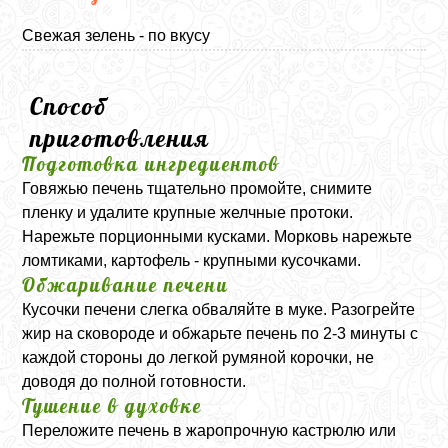
Свежая зелень - по вкусу
Способ
приготовления
Подготовка ингредиентов
Говяжью печень тщательно промойте, снимите
пленку и удалите крупные желчные протоки.
Нарежьте порционными кусками. Морковь нарежьте
ломтиками, картофель - крупными кусочками.
Обжаривание печени
Кусочки печени слегка обваляйте в муке. Разогрейте
жир на сковороде и обжарьте печень по 2-3 минуты с
каждой стороны до легкой румяной корочки, не
доводя до полной готовности.
Тушение в духовке
Переложите печень в жаропрочную кастрюлю или