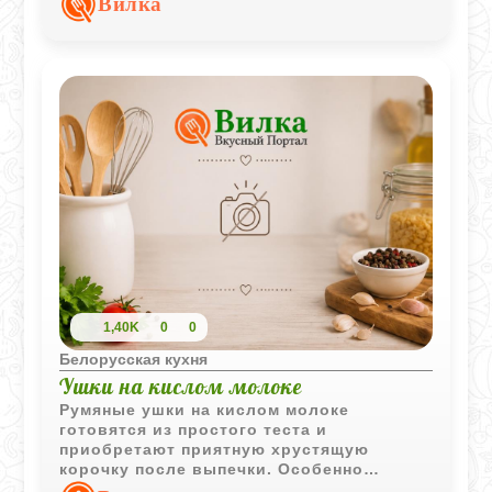
Вилка
1,40K
0
0
Белорусская кухня
Ушки на кислом молоке
Румяные ушки на кислом молоке
готовятся из простого теста и
приобретают приятную хрустящую
корочку после выпечки. Особенно
хорошо они сочетаются со сметаной,