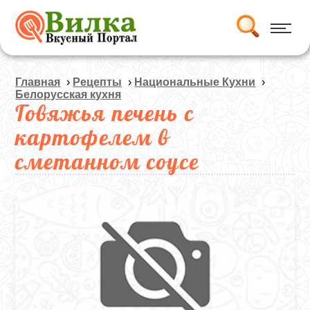
Главная
›
Рецепты
›
Национальные Кухни
›
Белорусская кухня
Говяжья печень с
картофелем в
сметанном соусе