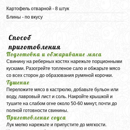
Картофель отварной - 8 штук
Блины - по вкусу
Способ
приготовления
Подготовка и обжаривание мяса
Свинину на реберных костях нарежьте порционными
кусками. Разогрейте топленое сало и обжарьте мясо
со всех сторон до образования румяной корочки.
Тушение
Переложите мясо в кастрюлю, добавьте бульон или
воду, лавровый лист и соль. Накройте крышкой и
тушите на слабом огне около 50-60 минут, почти до
полной готовности свинины.
Приготовление соуса
Лук мелко нарежьте и припустите до мягкости.