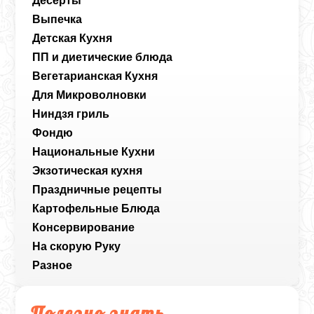
Десерты
Выпечка
Детская Кухня
ПП и диетические блюда
Вегетарианская Кухня
Для Микроволновки
Ниндзя гриль
Фондю
Национальные Кухни
Экзотическая кухня
Праздничные рецепты
Картофельные Блюда
Консервирование
На скорую Руку
Разное
Полезно знать