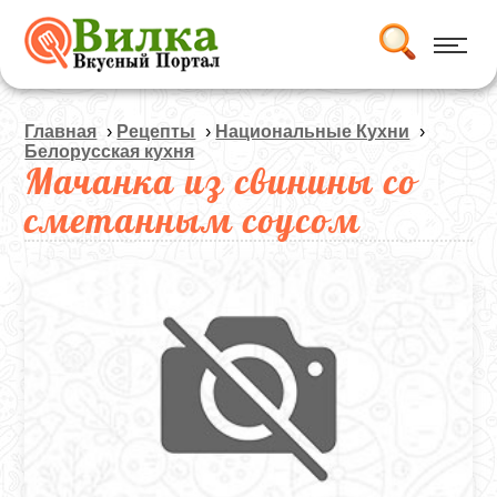
Главная
›
Рецепты
›
Национальные Кухни
›
Белорусская кухня
Мачанка из свинины со
сметанным соусом