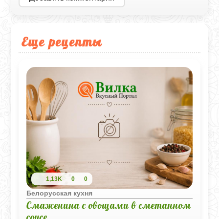
Еще рецепты
1,13K
0
0
Белорусская кухня
Смаженина с овощами в сметанном
соусе