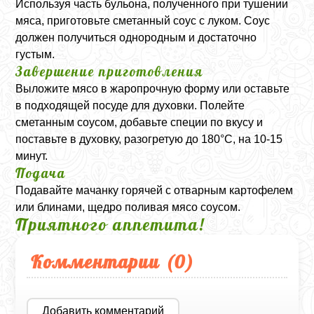
Используя часть бульона, полученного при тушении
мяса, приготовьте сметанный соус с луком. Соус
должен получиться однородным и достаточно
густым.
Завершение приготовления
Выложите мясо в жаропрочную форму или оставьте
в подходящей посуде для духовки. Полейте
сметанным соусом, добавьте специи по вкусу и
поставьте в духовку, разогретую до 180°C, на 10-15
минут.
Подача
Подавайте мачанку горячей с отварным картофелем
или блинами, щедро поливая мясо соусом.
Приятного аппетита!
Комментарии (
0
)
Добавить комментарий