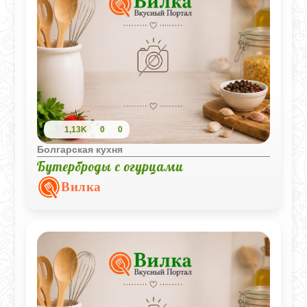
1,13K
0
0
Болгарская кухня
Бутерброды с огурцами
Вилка