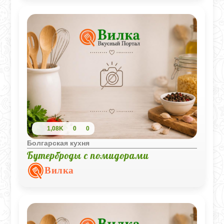
1,08K
0
0
Болгарская кухня
Бутерброды с помидорами
Вилка