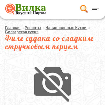
Главная
›
Рецепты
›
Национальные Кухни
›
Болгарская кухня
Филе судака со сладким
стручковым перцем