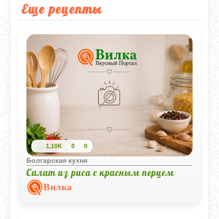
Еще рецепты
1,10K
0
0
Болгарская кухня
Салат из риса с красным перцем
Вилка