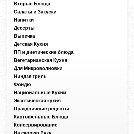
Вторые Блюда
Салаты и Закуски
Напитки
Десерты
Выпечка
Детская Кухня
ПП и диетические блюда
Вегетарианская Кухня
Для Микроволновки
Ниндзя гриль
Фондю
Национальные Кухни
Экзотическая кухня
Праздничные рецепты
Картофельные Блюда
Консервирование
На скорую Руку