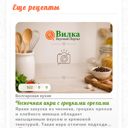
Еще рецепты
522
0
0
Болгарская кухня
Чесночная икра с грецкими орехами
Яркая закуска из чеснока, грецких орехов
и хлебного мякиша обладает
насыщенным вкусом и кремовой
текстурой. Такая икра отлично подходит