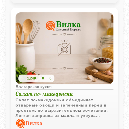
аромат рыбы.
1,24K
0
0
Болгарская кухня
Салат по-македонски
Салат по-македонски объединяет
отварные овощи и запеченный перец в
простом, но выразительном сочетании.
Легкая заправка из масла и уксуса
подчеркивает натуральный вкус
Вилка
ингредиентов и делает блюдо особенно