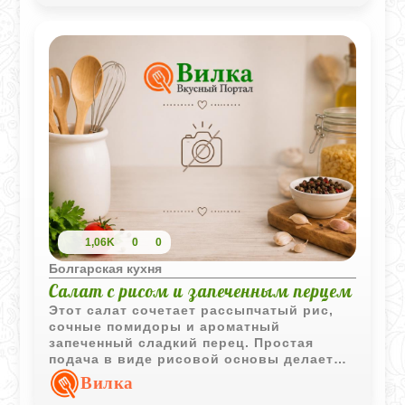
1,06K
0
0
Болгарская кухня
Салат с рисом и запеченным перцем
Этот салат сочетает рассыпчатый рис,
сочные помидоры и ароматный
запеченный сладкий перец. Простая
подача в виде рисовой основы делает
блюдо аккуратным и привлекательным
Вилка
для повседневного или праздничного