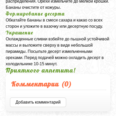
распределения. Орехи измельчите до мелкой крошки.
Бананы очистите от кожуры.
Формирование десерта
Обкатайте бананы в смеси сахара и какао со всех
сторон и уложите в вазочку или десертную посуду.
Украшение
Охлажденные сливки взбейте до пышной устойчивой
массы и выложите сверху в виде небольшой
пирамиды. Посыпьте десерт измельченными
орехами. Перед подачей можно охладить десерт в
холодильнике 10-15 минут.
Приятного аппетита!
Комментарии (
0
)
Добавить комментарий