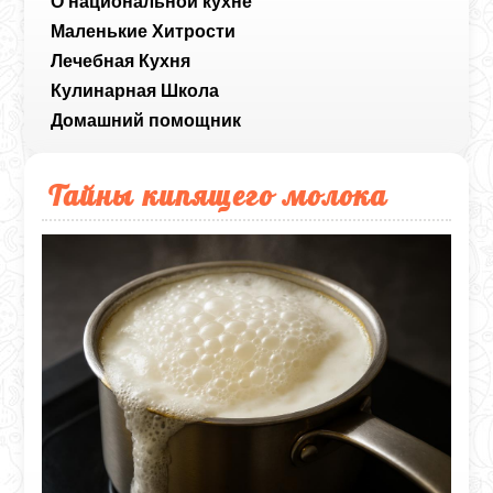
О национальной кухне
Маленькие Хитрости
Лечебная Кухня
Кулинарная Школа
Домашний помощник
Тайны кипящего молока