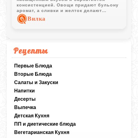
консистенцией. Овощи придают бульону
аромат, а сливки и желток делают
текстуру более мягкой и кремовой.
Вилка
Рецепты
Первые Блюда
Вторые Блюда
Салаты и Закуски
Напитки
Десерты
Выпечка
Детская Кухня
ПП и диетические блюда
Вегетарианская Кухня