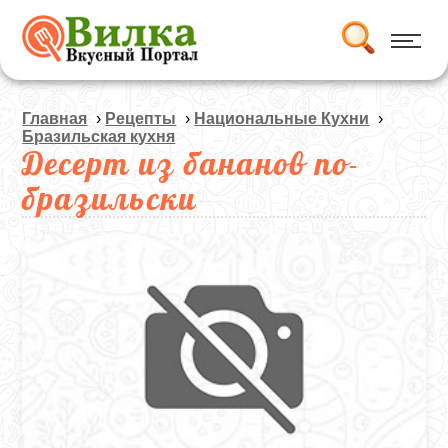
Главная
›
Рецепты
›
Национальные Кухни
›
Бразильская кухня
Десерт из бананов по-
бразильски