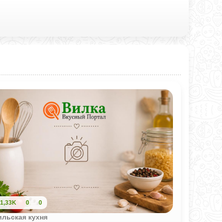
1,33K
0
0
ильская кухня