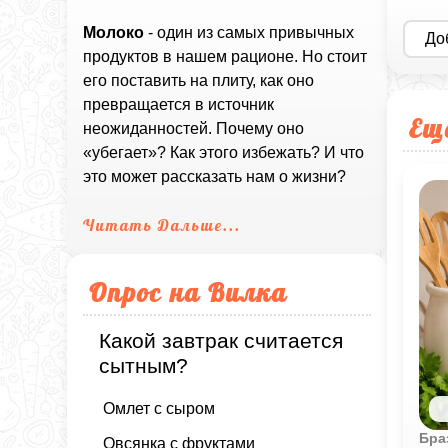
Молоко
- один из самых привычных
До
продуктов в нашем рационе. Но стоит
его поставить на плиту, как оно
превращается в источник
Ещ
неожиданностей. Почему оно
«убегает»? Как этого избежать? И что
это может рассказать нам о жизни?
Читать Дальше...
Опрос на Вилка
Какой завтрак считается
сытным?
Омлет с сыром
Бра
Овсянка с фруктами