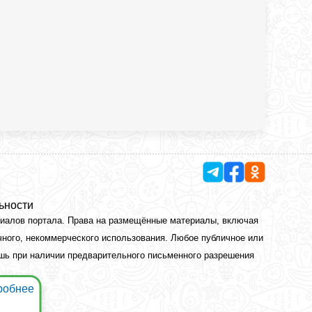
ьности
риалов портала. Права на размещённые материалы, включая
чного, некоммерческого использования. Любое публичное или
ишь при наличии предварительного письменного разрешения
робнее