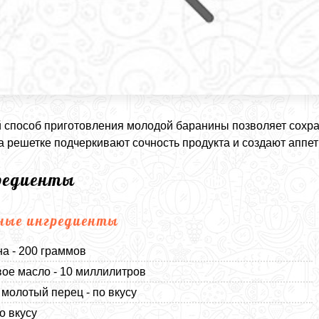
 способ приготовления молодой баранины позволяет сохра
а решетке подчеркивают сочность продукта и создают аппет
редиенты
ные ингредиенты
а - 200 граммов
ое масло - 10 миллилитров
молотый перец - по вкусу
о вкусу