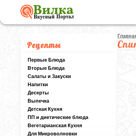
Главна
Спи
Рецепты
Первые Блюда
Вторые Блюда
Салаты и Закуски
Напитки
Десерты
Выпечка
Детская Кухня
ПП и диетические блюда
Вегетарианская Кухня
Для Микроволновки