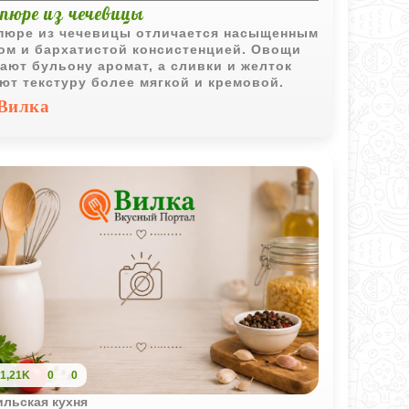
пюре из чечевицы
пюре из чечевицы отличается насыщенным
ом и бархатистой консистенцией. Овощи
ают бульону аромат, а сливки и желток
ют текстуру более мягкой и кремовой.
Вилка
1,21K
0
0
ильская кухня