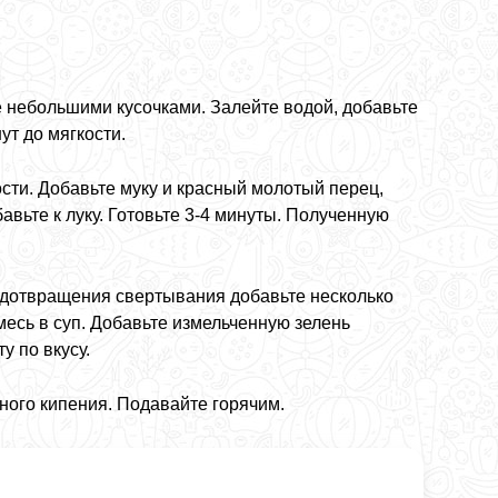
 небольшими кусочками. Залейте водой, добавьте
ут до мягкости.
сти. Добавьте муку и красный молотый перец,
вьте к луку. Готовьте 3-4 минуты. Полученную
едотвращения свертывания добавьте несколько
месь в суп. Добавьте измельченную зелень
у по вкусу.
ного кипения. Подавайте горячим.