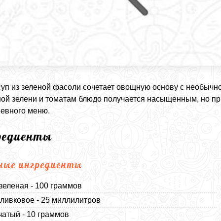
суп из зеленой фасоли сочетает овощную основу с необычн
ой зелени и томатам блюдо получается насыщенным, но при
евного меню.
редиенты
ные ингредиенты
зеленая - 100 граммов
ливковое - 25 миллилитров
чатый - 10 граммов