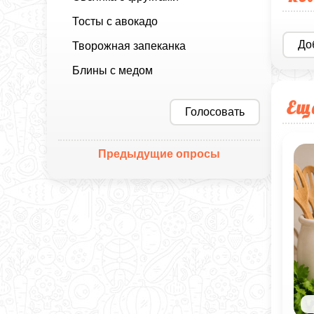
Тосты с авокадо
До
Творожная запеканка
Блины с медом
Ещ
Голосовать
Предыдущие опросы