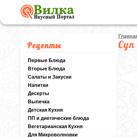
Главна
Суп
Рецепты
Первые Блюда
Вторые Блюда
Салаты и Закуски
Напитки
Десерты
Выпечка
Детская Кухня
ПП и диетические блюда
Вегетарианская Кухня
Для Микроволновки