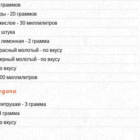
5 граммов
ы - 20 граммов
кислое - 30 миллилитров
1 штука
 лимонная - 2 грамма
расный молотый - по вкусу
ерный молотый - по вкусу
о вкусу
500 миллилитров
одачи
петрушки - 3 грамма
 3 грамма
о вкусу