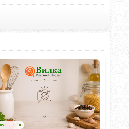
857
0
0