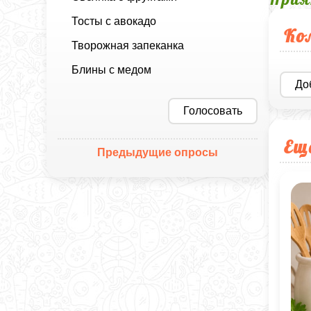
Тосты с авокадо
Ко
Творожная запеканка
Блины с медом
До
Голосовать
Ещ
Предыдущие опросы