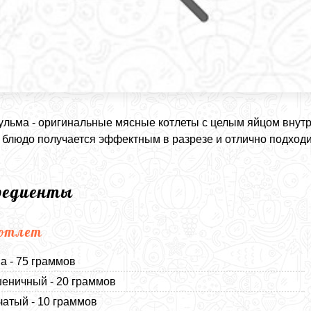
ульма - оригинальные мясные котлеты с целым яйцом внутр
 блюдо получается эффектным в разрезе и отлично подходит
редиенты
котлет
а - 75 граммов
еничный - 20 граммов
чатый - 10 граммов