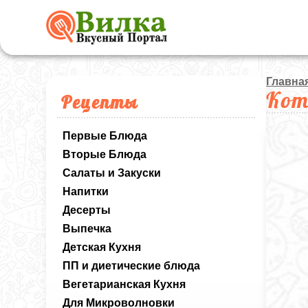
Главна
Кот
Рецепты
Первые Блюда
Вторые Блюда
Салаты и Закуски
Напитки
Десерты
Выпечка
Детская Кухня
ПП и диетические блюда
Вегетарианская Кухня
Для Микроволновки