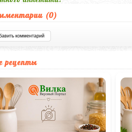
мментарии (
0
)
бавить комментарий
е рецепты