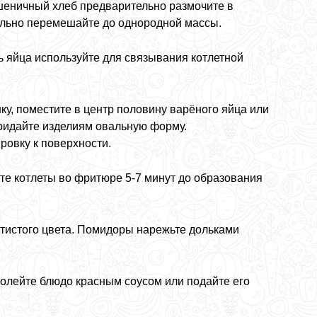
Пшеничный хлеб предварительно размочите в
ельно перемешайте до однородной массы.
ь яйца используйте для связывания котлетной
ку, поместите в центр половину варёного яйца или
Придайте изделиям овальную форму.
ровку к поверхности.
те котлеты во фритюре 5-7 минут до образования
отистого цвета. Помидоры нарежьте дольками
олейте блюдо красным соусом или подайте его