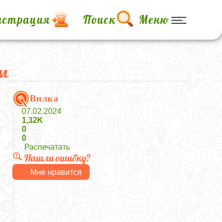
истрация
Поиск
Меню
м
Вилка
07.02.2024
1,32K
0
0
Распечатать
Нашли ошибку?
Мне нравится