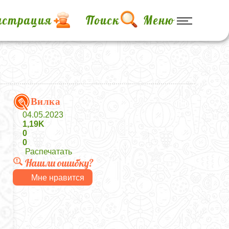
истрация
Поиск
Меню
Вилка
04.05.2023
1,19K
0
0
Распечатать
Нашли ошибку?
Мне нравится