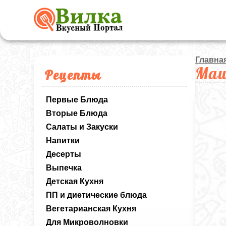
Главна
Маш
Рецепты
Первые Блюда
Вторые Блюда
Салаты и Закуски
Напитки
Десерты
Выпечка
Детская Кухня
ПП и диетические блюда
Вегетарианская Кухня
Для Микроволновки