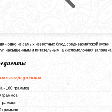
а - одно из самых известных блюд среднеазиатской кухни.
суп насыщенным и питательным, а кисломолочная заправка
редиенты
ные ингредиенты
а - 160 граммов
0 граммов
0 граммов
0 граммов