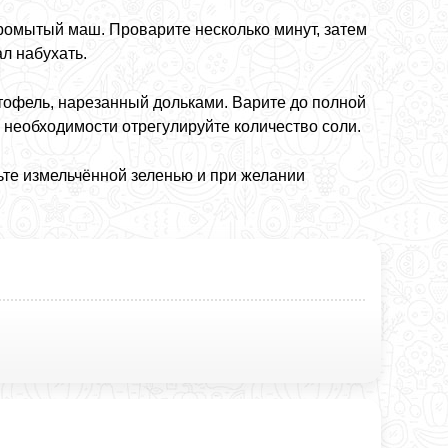
промытый маш. Проварите несколько минут, затем
ал набухать.
тофель, нарезанный дольками. Варите до полной
 необходимости отрегулируйте количество соли.
ьте измельчённой зеленью и при желании