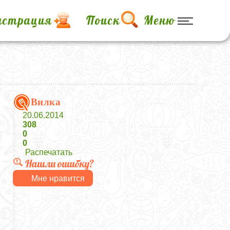
истрация
Поиск
Меню
у
Вилка
20.06.2014
308
0
0
Распечатать
Нашли ошибку?
Мне нравится