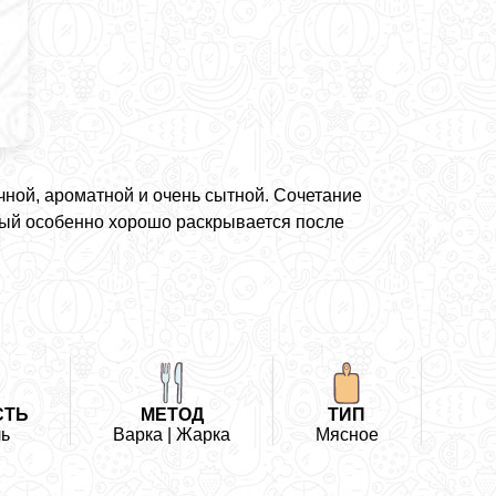
ной, ароматной и очень сытной. Сочетание
рый особенно хорошо раскрывается после
СТЬ
МЕТОД
ТИП
ь
Варка | Жарка
Мясное