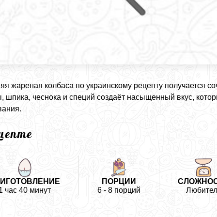
я жареная колбаса по украинскому рецепту получается соч
, шпика, чеснока и специй создаёт насыщенный вкус, кото
вания.
ецепте
ИГОТОВЛЕНИЕ
ПОРЦИИ
СЛОЖНО
1 час 40 минут
6 - 8 порций
Любител