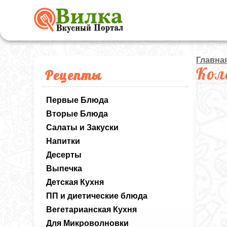
Главна
Кол
Рецепты
Первые Блюда
Вторые Блюда
Салаты и Закуски
Напитки
Десерты
Выпечка
Детская Кухня
ПП и диетические блюда
Вегетарианская Кухня
Для Микроволновки