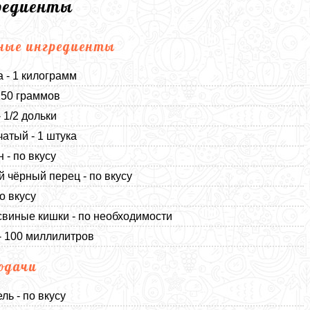
редиенты
ные ингредиенты
 - 1 килограмм
150 граммов
 1/2 дольки
чатый - 1 штука
 - по вкусу
 чёрный перец - по вкусу
о вкусу
свиные кишки - по необходимости
- 100 миллилитров
одачи
ль - по вкусу