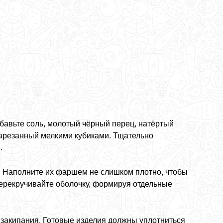
обавьте соль, молотый чёрный перец, натёртый
 нарезанный мелкими кубиками. Тщательно
.
. Наполните их фаршем не слишком плотно, чтобы
перекручивайте оболочку, формируя отдельные
е закипания. Готовые изделия должны уплотниться