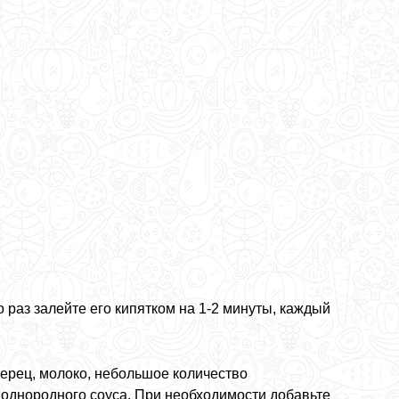
о раз залейте его кипятком на 1-2 минуты, каждый
ерец, молоко, небольшое количество
 однородного соуса. При необходимости добавьте