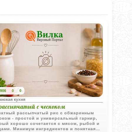
906
0
0
нская кухня
 рассыпчатый с чесноком
атный рассыпчатый рис с обжаренным
оком - простой и универсальный гарнир,
рый хорошо сочетается с мясом, рыбой и
ами. Минимум ингредиентов и понятная