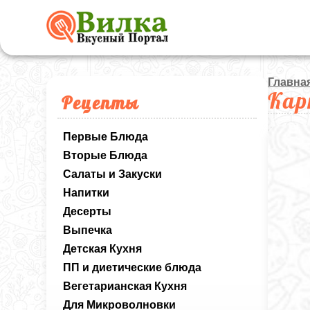
Главна
Кар
Рецепты
Первые Блюда
Вторые Блюда
Салаты и Закуски
Напитки
Десерты
Выпечка
Детская Кухня
ПП и диетические блюда
Вегетарианская Кухня
Для Микроволновки