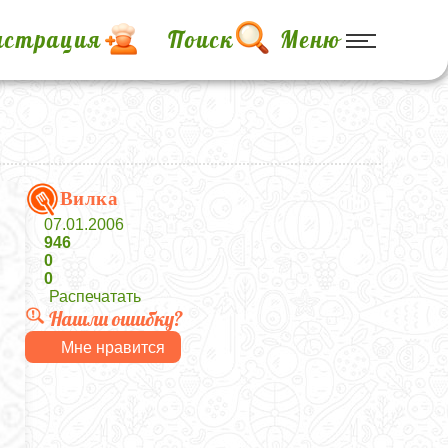
истрация
Поиск
Меню
Вилка
07.01.2006
946
0
0
Распечатать
Нашли ошибку?
Мне нравится