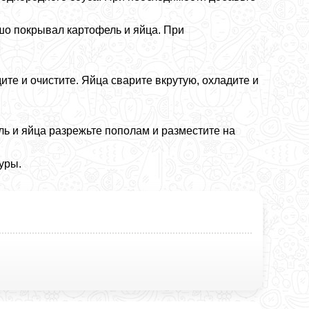
ошо покрывал картофель и яйца. При
ите и очистите. Яйца сварите вкрутую, охладите и
ль и яйца разрежьте пополам и разместите на
уры.