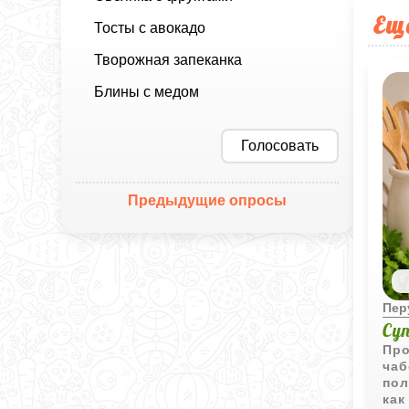
Ещ
Тосты с авокадо
Творожная запеканка
Блины с медом
Голосовать
Предыдущие опросы
Пер
Су
Про
чаб
пол
как