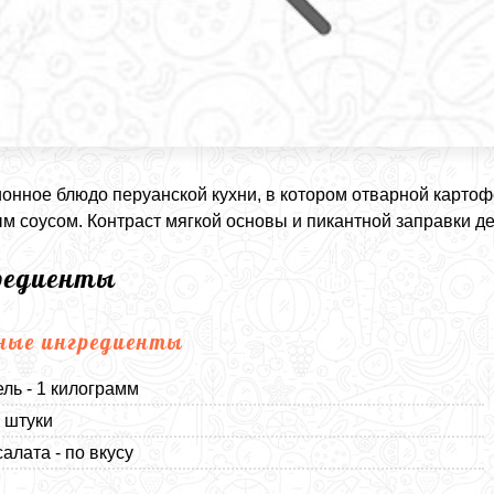
онное блюдо перуанской кухни, в котором отварной карто
м соусом. Контраст мягкой основы и пикантной заправки д
редиенты
ные ингредиенты
ль - 1 килограмм
4 штуки
алата - по вкусу