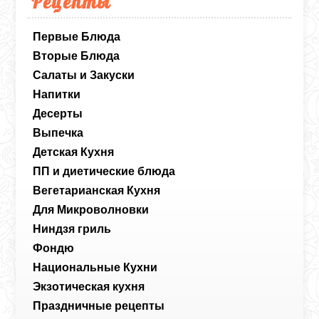
Рецепты
Первые Блюда
Вторые Блюда
Салаты и Закуски
Напитки
Десерты
Выпечка
Детская Кухня
ПП и диетические блюда
Вегетарианская Кухня
Для Микроволновки
Ниндзя гриль
Фондю
Национальные Кухни
Экзотическая кухня
Праздничные рецепты