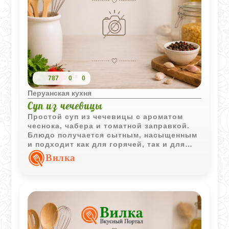
787
0
0
Перуанская кухня
Суп из чечевицы
Простой суп из чечевицы с ароматом
чеснока, чабера и томатной заправкой.
Блюдо получается сытным, насыщенным
и подходит как для горячей, так и для
охлажденной подачи.
Вилка