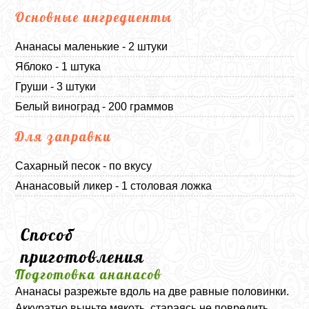
Основные ингредиенты
Ананасы маленькие - 2 штуки
Яблоко - 1 штука
Груши - 3 штуки
Белый виноград - 200 граммов
Для заправки
Сахарный песок - по вкусу
Ананасовый ликер - 1 столовая ложка
Способ
приготовления
Подготовка ананасов
Ананасы разрежьте вдоль на две равные половинки.
Аккуратно выньте мякоть, стараясь не повредить