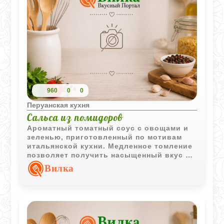
960
0
0
Перуанская кухня
Сальса из помидоров
Ароматный томатный соус с овощами и
зеленью, приготовленный по мотивам
итальянской кухни. Медленное томление
позволяет получить насыщенный вкус и
густую однородную консистенцию.
Вилка