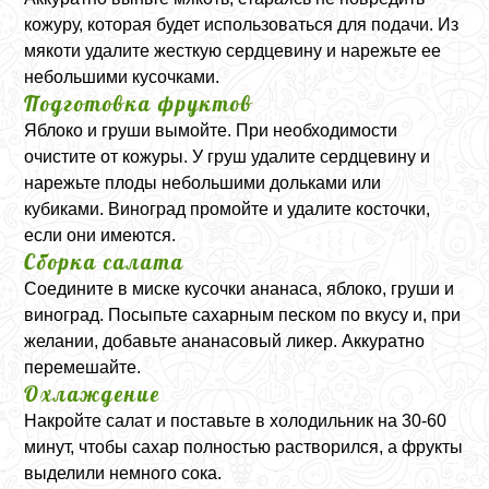
кожуру, которая будет использоваться для подачи. Из
мякоти удалите жесткую сердцевину и нарежьте ее
небольшими кусочками.
Подготовка фруктов
Яблоко и груши вымойте. При необходимости
очистите от кожуры. У груш удалите сердцевину и
нарежьте плоды небольшими дольками или
кубиками. Виноград промойте и удалите косточки,
если они имеются.
Сборка салата
Соедините в миске кусочки ананаса, яблоко, груши и
виноград. Посыпьте сахарным песком по вкусу и, при
желании, добавьте ананасовый ликер. Аккуратно
перемешайте.
Охлаждение
Накройте салат и поставьте в холодильник на 30-60
минут, чтобы сахар полностью растворился, а фрукты
выделили немного сока.