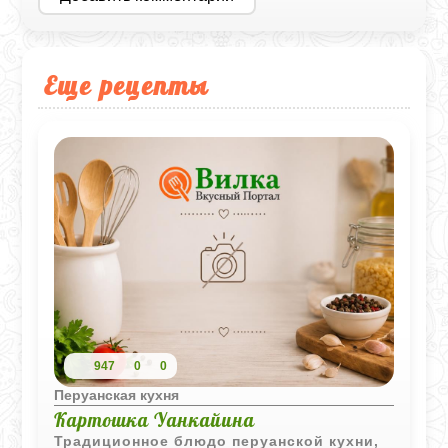
Еще рецепты
947
0
0
Перуанская кухня
Картошка Уанкайина
Традиционное блюдо перуанской кухни,