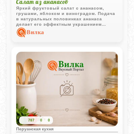
Салат из ананасов
Яркий фруктовый салат с ананасом,
грушами, яблоком и виноградом. Подача
в натуральных половинках ананаса
делает его эффектным украшением
праздничного стола.
Вилка
787
0
0
Перуанская кухня