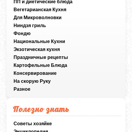
ПП и диетические блюда
Вегетарианская Кухня
Для Микроволновки
Ниндзя гриль
Фондю
Национальные Кухни
Экзотическая кухня
Праздничные рецепты
Картофельные Блюда
Консервирование
На скорую Руку
Разное
Полезно знать
Советы хозяйке
Энциклопедия