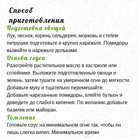
Способ
приготовления
Подготовка овощей
Лук, чеснок, корень сельдерея, морковь и стебли
петрушки подготовьте и крупно нарежьте. Помидоры
вымойте и нарежьте дольками.
Основа соуса
Разогрейте растительное масло в кастрюле или
сотейнике. Выложите подготовленные овощи и
зелень, затем тушите на умеренном огне до мягкости.
Добавьте муку и тщательно перемешайте.
Добавьте нарезанные помидоры, влейте бульон и
доведите до слабого кипения. По желанию добавьте
базилик или майоран.
Томление
Готовьте соус на минимальном огне так, чтобы он
лишь слегка кипел. Минимальное время