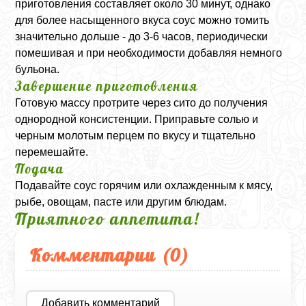
приготовления составляет около 30 минут, однако
для более насыщенного вкуса соус можно томить
значительно дольше - до 3-6 часов, периодически
помешивая и при необходимости добавляя немного
бульона.
Завершение приготовления
Готовую массу протрите через сито до получения
однородной консистенции. Приправьте солью и
черным молотым перцем по вкусу и тщательно
перемешайте.
Подача
Подавайте соус горячим или охлажденным к мясу,
рыбе, овощам, пасте или другим блюдам.
Приятного аппетита!
Комментарии (
0
)
Добавить комментарий