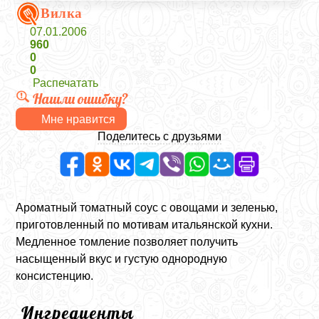
Вилка
07.01.2006
960
0
0
Распечатать
Нашли ошибку?
Мне нравится
Поделитесь с друзьями
Ароматный томатный соус с овощами и зеленью,
приготовленный по мотивам итальянской кухни.
Медленное томление позволяет получить
насыщенный вкус и густую однородную
консистенцию.
Ингредиенты