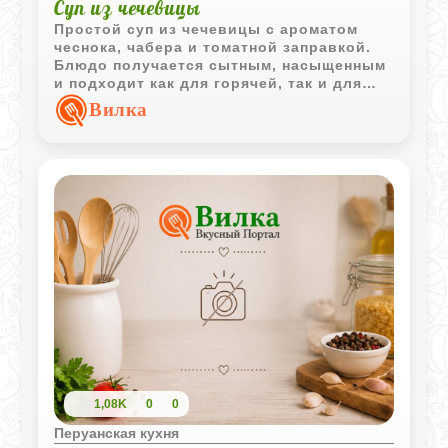
Суп из чечевицы
Простой суп из чечевицы с ароматом
чеснока, чабера и томатной заправкой.
Блюдо получается сытным, насыщенным
и подходит как для горячей, так и для
охлажденной подачи.
Вилка
1,08K
0
0
Перуанская кухня