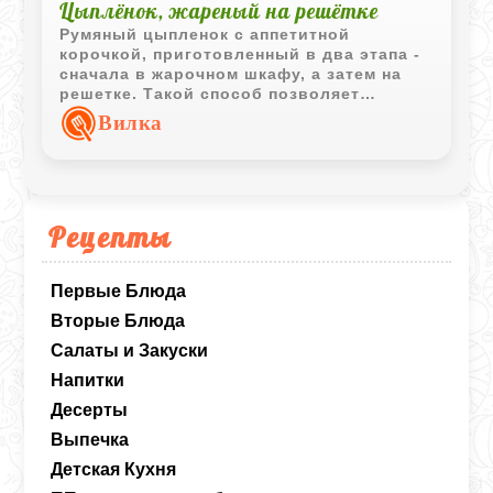
Цыплёнок, жареный на решётке
Румяный цыпленок с аппетитной
корочкой, приготовленный в два этапа -
сначала в жарочном шкафу, а затем на
решетке. Такой способ позволяет
сохранить сочность мяса и получить
Вилка
выразительный аромат жареной птицы.
Рецепты
Первые Блюда
Вторые Блюда
Салаты и Закуски
Напитки
Десерты
Выпечка
Детская Кухня