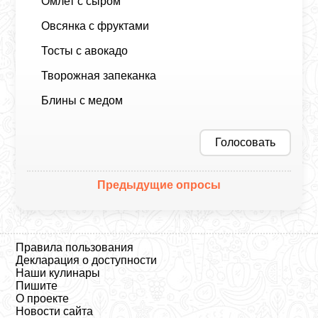
Омлет с сыром
Овсянка с фруктами
Тосты с авокадо
Творожная запеканка
Блины с медом
Голосовать
Предыдущие опросы
Правила пользования
Декларация о доступности
Наши кулинары
Пишите
О проекте
Новости сайта