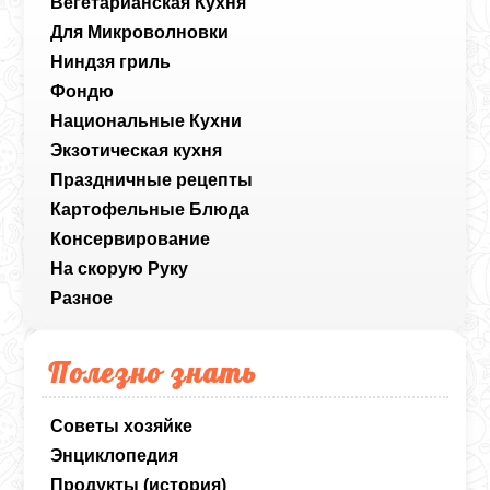
Вегетарианская Кухня
Для Микроволновки
Ниндзя гриль
Фондю
Национальные Кухни
Экзотическая кухня
Праздничные рецепты
Картофельные Блюда
Консервирование
На скорую Руку
Разное
Полезно знать
Советы хозяйке
Энциклопедия
Продукты (история)