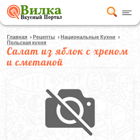
Главная
›
Рецепты
›
Национальные Кухни
›
Польская кухня
Салат из яблок с хреном
и сметаной