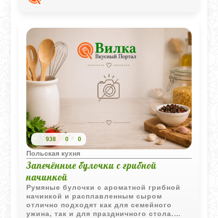
ежедневного домашнего стола.
938
0
0
Польская кухня
Запечённые булочки с грибной
начинкой
Румяные булочки с ароматной грибной
начинкой и расплавленным сыром
отлично подходят как для семейного
ужина, так и для праздничного стола.