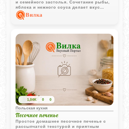
и семейного застолья. Сочетание рыбы,
яблока и нежного соуса делает вкус
насыщенным и сбалансированным.
Вилка
1,04K
0
0
Польская кухня
Песочное печенье
Простое домашнее песочное печенье с
рассыпчатой текстурой и приятным