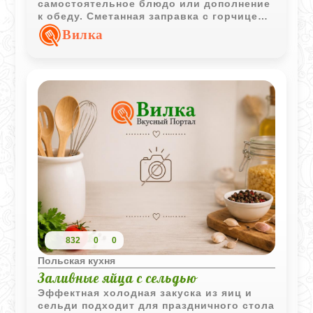
самостоятельное блюдо или дополнение
к обеду. Сметанная заправка с горчицей
делает вкус более выразительным и
Вилка
гармоничным.
832
0
0
Польская кухня
Заливные яйца с сельдью
Эффектная холодная закуска из яиц и
сельди подходит для праздничного стола