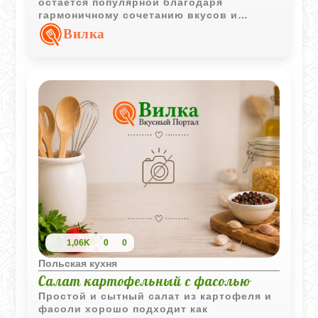
остаётся популярной благодаря
гармоничному сочетанию вкусов и
быстрой подаче. Отличный вариант для
Вилка
повседневного и праздничного стола.
1,06K
0
0
Польская кухня
Салат картофельный с фасолью
Простой и сытный салат из картофеля и
фасоли хорошо подходит как