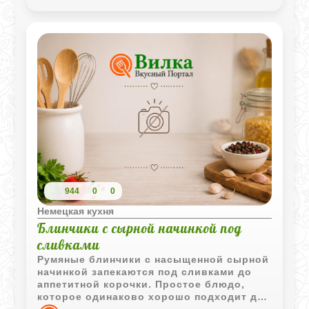
944
0
0
Немецкая кухня
Блинчики с сырной начинкой под
сливками
Румяные блинчики с насыщенной сырной
начинкой запекаются под сливками до
аппетитной корочки. Простое блюдо,
которое одинаково хорошо подходит для