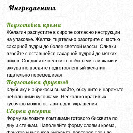
Ингредиенты
Подготовка крема
Желатин распустите в сиропе согласно инструкции
на упаковке. Желтки тщательно разотрите с частью
сахарной пудры до более светлой массы. Сливки
взбейте с оставшейся сахарной пудрой до мягких
пиков. Соедините желтки со взбитыми сливками и
аккуратно введите подготовленный желатин,
тщательно перемешивая.
Подготовка фруктов
Клубнику и абрикосы вымойте, обсушите и нарежьте
небольшими кусочками. Несколько красивых
кусочков можно оставить для украшения.
Сборка десерта
Форму выложите ломтиками готового бисквита по
дну и стенкам. Наполняйте форму слоями крема,
фруктов и кусочков бисквита, повторяя слои до