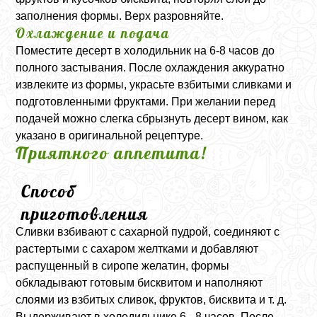
заполнения формы. Верх разровняйте.
Охлаждение и подача
Поместите десерт в холодильник на 6-8 часов до
полного застывания. После охлаждения аккуратно
извлеките из формы, украсьте взбитыми сливками и
подготовленными фруктами. При желании перед
подачей можно слегка сбрызнуть десерт вином, как
указано в оригинальной рецептуре.
Приятного аппетита!
Способ
приготовления
Сливки взбивают с сахарной пудрой, соединяют с
растертыми с сахаром желтками и добавляют
распущенный в сиропе желатин, формы
обкладывают готовым бисквитом и наполняют
слоями из взбитых сливок, фруктов, бисквита и т. д.
Выдерживают в холодильнике 6 - 8 часов. После