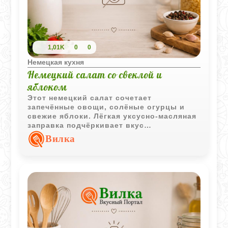
1,01K
0
0
Немецкая кухня
Немецкий салат со свеклой и
яблоком
Этот немецкий салат сочетает
запечённые овощи, солёные огурцы и
свежие яблоки. Лёгкая уксусно-масляная
заправка подчёркивает вкус
ингредиентов и делает блюдо особенно
Вилка
гармоничным.