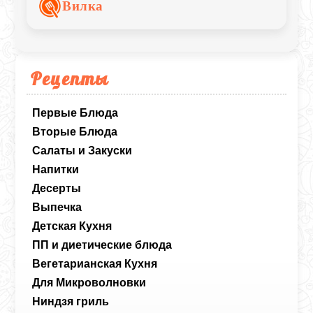
семейного завтрака или лёгкого ужина.
Вилка
Рецепты
Первые Блюда
Вторые Блюда
Салаты и Закуски
Напитки
Десерты
Выпечка
Детская Кухня
ПП и диетические блюда
Вегетарианская Кухня
Для Микроволновки
Ниндзя гриль