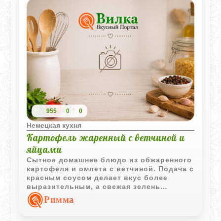
955
0
0
Немецкая кухня
Картофель жаренный с ветчиной и
яйцами
Сытное домашнее блюдо из обжаренного
картофеля и омлета с ветчиной. Подача с
красным соусом делает вкус более
выразительным, а свежая зелень
добавляет приятный аромат.
Римма