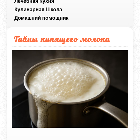
Лечебная Кухня
Кулинарная Школа
Домашний помощник
Тайны кипящего молока