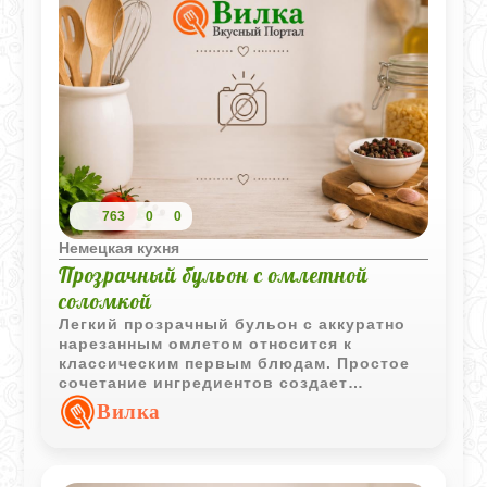
763
0
0
Немецкая кухня
Прозрачный бульон с омлетной
соломкой
Легкий прозрачный бульон с аккуратно
нарезанным омлетом относится к
классическим первым блюдам. Простое
сочетание ингредиентов создает
аккуратную подачу и приятный домашний
Вилка
вкус.