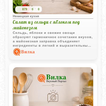
879
0
0
Немецкая кухня
Салат из сельди с яблоком под
майонезом
Сельдь, яблоки и свежие овощи
образуют гармоничное сочетание вкусов,
а майонезная заправка объединяет
ингредиенты в легкий и выразительный
салат для повседневного или
Вилка
праздничного стола.