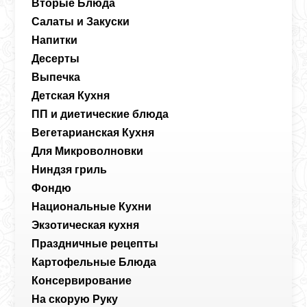
Вторые Блюда
Салаты и Закуски
Напитки
Десерты
Выпечка
Детская Кухня
ПП и диетические блюда
Вегетарианская Кухня
Для Микроволновки
Ниндзя гриль
Фондю
Национальные Кухни
Экзотическая кухня
Праздничные рецепты
Картофельные Блюда
Консервирование
На скорую Руку