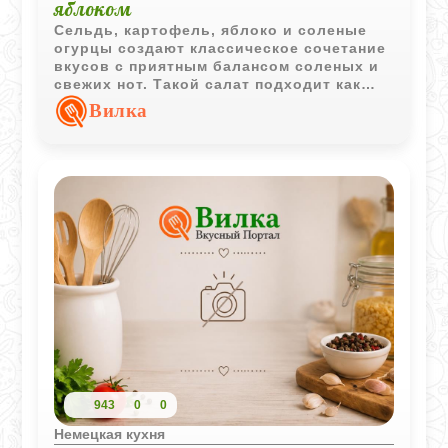
яблоком
Сельдь, картофель, яблоко и соленые
огурцы создают классическое сочетание
вкусов с приятным балансом соленых и
свежих нот. Такой салат подходит как
для повседневного стола, так и для
Вилка
праздничного меню.
943
0
0
Немецкая кухня