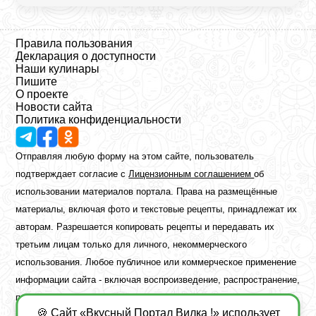
Правила пользования
Декларация о доступности
Наши кулинары
Пишите
О проекте
Новости сайта
Политика конфиденциальности
Отправляя любую форму на этом сайте, пользователь
подтверждает согласие с
Лицензионным соглашением
об
использовании материалов портала. Права на размещённые
материалы, включая фото и текстовые рецепты, принадлежат их
авторам. Разрешается копировать рецепты и передавать их
третьим лицам только для личного, некоммерческого
использования. Любое публичное или коммерческое применение
информации сайта - включая воспроизведение, распространение,
публикацию или обработку - возможно лишь при наличии
🍪 Сайт «Вкусный Портал Вилка !» использует
предварительного письменного разрешения правообладателя.