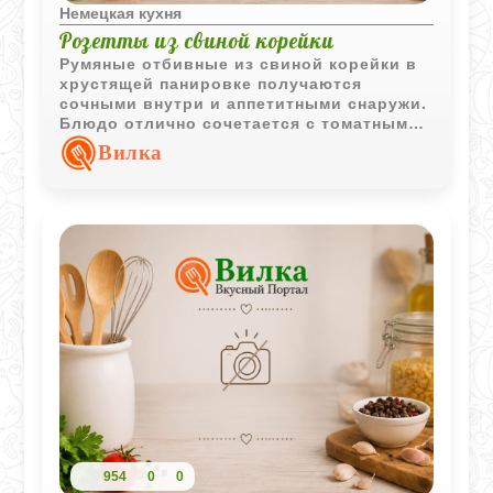
Немецкая кухня
Розетты из свиной корейки
Румяные отбивные из свиной корейки в
хрустящей панировке получаются
сочными внутри и аппетитными снаружи.
Блюдо отлично сочетается с томатным
соусом и любым гарниром на выбор.
Вилка
954
0
0