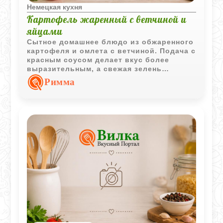
Немецкая кухня
Картофель жаренный с ветчиной и
яйцами
Сытное домашнее блюдо из обжаренного
картофеля и омлета с ветчиной. Подача с
красным соусом делает вкус более
выразительным, а свежая зелень
добавляет приятный аромат.
Римма