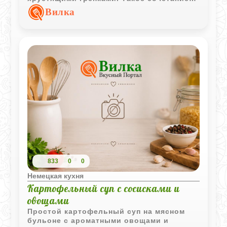
делает блюдо насыщенным и особенно
Вилка
подходящим для сытного обеда.
833
0
0
Немецкая кухня
Картофельный суп с сосисками и
овощами
Простой картофельный суп на мясном
бульоне с ароматными овощами и