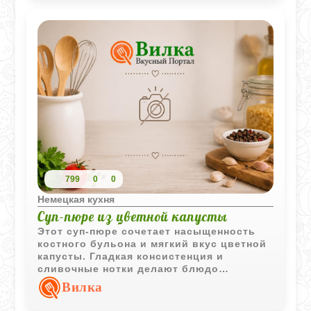
799
0
0
Немецкая кухня
Суп-пюре из цветной капусты
Этот суп-пюре сочетает насыщенность
костного бульона и мягкий вкус цветной
капусты. Гладкая консистенция и
сливочные нотки делают блюдо
комфортным и сытным для семейного
Вилка
обеда.