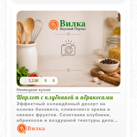
1,13K
0
0
Немецкая кухня
Шарлот с клубникой и абрикосами
Эффектный охлаждённый десерт на
основе бисквита, сливочного крема и
свежих фруктов. Сочетание клубники,
абрикосов и воздушной текстуры делает
его отличным вариантом для
Вилка
праздничной подачи.