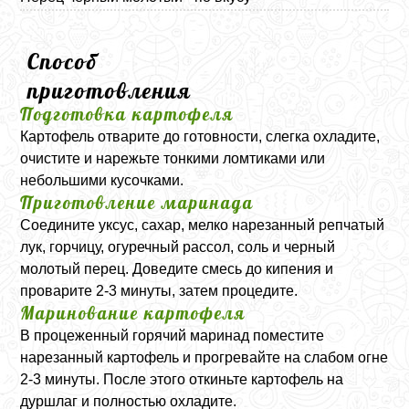
Способ
приготовления
Подготовка картофеля
Картофель отварите до готовности, слегка охладите,
очистите и нарежьте тонкими ломтиками или
небольшими кусочками.
Приготовление маринада
Соедините уксус, сахар, мелко нарезанный репчатый
лук, горчицу, огуречный рассол, соль и черный
молотый перец. Доведите смесь до кипения и
проварите 2-3 минуты, затем процедите.
Маринование картофеля
В процеженный горячий маринад поместите
нарезанный картофель и прогревайте на слабом огне
2-3 минуты. После этого откиньте картофель на
дуршлаг и полностью охладите.