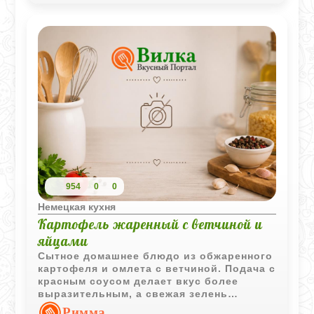
954
0
0
Немецкая кухня
Картофель жаренный с ветчиной и
яйцами
Сытное домашнее блюдо из обжаренного
картофеля и омлета с ветчиной. Подача с
красным соусом делает вкус более
выразительным, а свежая зелень
добавляет приятный аромат.
Римма