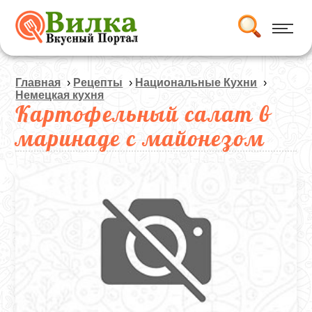
Главная
›
Рецепты
›
Национальные Кухни
›
Немецкая кухня
Картофельный салат в
маринаде с майонезом