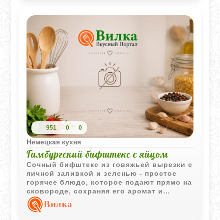
951
0
0
Немецкая кухня
Гамбургский бифштекс с яйцом
Сочный бифштекс из говяжьей вырезки с
яичной заливкой и зеленью - простое
горячее блюдо, которое подают прямо на
сковороде, сохраняя его аромат и
температуру.
Вилка