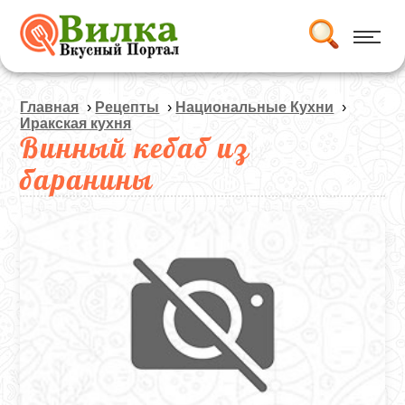
Главная
›
Рецепты
›
Национальные Кухни
›
Иракская кухня
Винный кебаб из
баранины