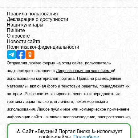
Правила пользования
Декларация о доступности
Наши кулинары
Пишите
О проекте
Новости сайта
Политика конфиденциальности
Отправляя любую форму на этом сайте, пользователь
подтверждает согласие с
Лицензионным соглашением
об
использовании материалов портала. Права на размещённые
материалы, включая фото и текстовые рецепты, принадлежат их
авторам. Разрешается копировать рецепты и передавать их
третьим лицам только для личного, некоммерческого
использования. Любое публичное или коммерческое применение
информации сайта - включая воспроизведение, распространение,
публикацию или обработку - возможно лишь при наличии
🍪 Сайт «Вкусный Портал Вилка !» использует
предварительного письменного разрешения правообладателя.
cookie-файлы.
Подробнее