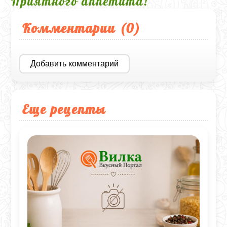
Приятного аппетита!
Комментарии (
0
)
Добавить комментарий
Еще рецепты