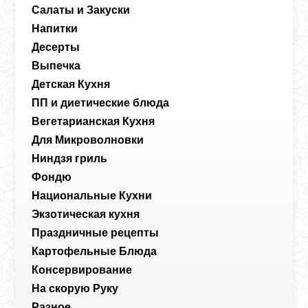
Салаты и Закуски
Напитки
Десерты
Выпечка
Детская Кухня
ПП и диетические блюда
Вегетарианская Кухня
Для Микроволновки
Ниндзя гриль
Фондю
Национальные Кухни
Экзотическая кухня
Праздничные рецепты
Картофельные Блюда
Консервирование
На скорую Руку
Разное