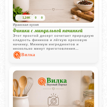
1,24K
0
0
Иракская кухня
Финики с миндальной начинкой
Этот простой десерт сочетает природную
сладость фиников и лёгкую ореховую
начинку. Минимум ингредиентов и
несколько минут приготовления
позволяют получить эффектное
Вилка
лакомство к чаю или кофе.