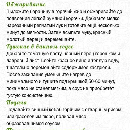
Обжаривание
Выложите баранину в горячий жир и обжаривайте до
появления лёгкой румяной корочки. Добавьте мелко
нарезанный репчатый лук и готовьте ещё несколько
минут до мягкости. Затем всыпьте муку, красный
молотый перец и перемешайте.
Тушение в винном соусе
Добавьте томатную пасту, черный перец горошком и
лавровый лист. Влейте красное вино и тёплую воду,
тщательно перемешайте содержимое кастрюли.
После закипания уменьшите нагрев до
минимального и тушите под крышкой 50-60 минут,
пока мясо не станет мягким, а соус не приобретёт
густую консистенцию.
Подача
Подавайте винный кебаб горячим с отварным рисом
или фасолевым пюре, поливая мясо
образовавшимся соусом.