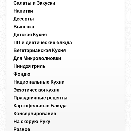
Салаты и Закуски
Напитки
Десерты
Выпечка
Детская Кухня
ПП и диетические блюда
Вегетарианская Кухня
Для Микроволновки
Ниндзя гриль
Фондю
Национальные Кухни
Экзотическая кухня
Праздничные рецепты
Картофельные Блюда
Консервирование
На скорую Руку
Разное