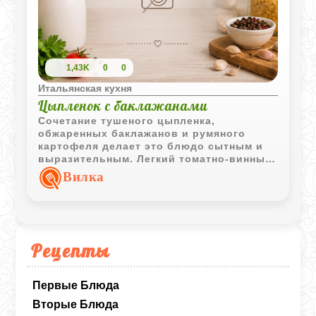
1,43K
0
0
Итальянская кухня
Цыпленок с баклажанами
Сочетание тушеного цыпленка,
обжаренных баклажанов и румяного
картофеля делает это блюдо сытным и
выразительным. Легкий томатно-винный
соус объединяет все компоненты и
Вилка
придает им насыщенный вкус.
Рецепты
Первые Блюда
Вторые Блюда