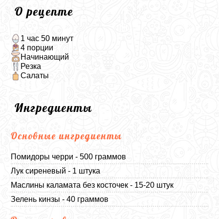
О рецепте
1 час 50 минут
4 порции
Начинающий
Резка
Салаты
Ингредиенты
Основные ингредиенты
Помидоры черри - 500 граммов
Лук сиреневый - 1 штука
Маслины каламата без косточек - 15-20 штук
Зелень кинзы - 40 граммов