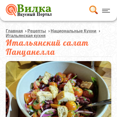
Главная
›
Рецепты
›
Национальные Кухни
›
Итальянская кухня
Итальянский салат
Панцанелла