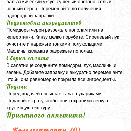
бальзамический уксус, сушеный орегано, соль и
черный перец. Перемешайте до получения
однородной заправки.
Подготовка ингредиентов
Помидоры черри разрежьте пополам или на
четвертинки. Кинзу мелко порубите. Сиреневый лук
очистите и нарежьте тонкими полукольцами.
Маслины каламата разрежьте пополам.
Сборка салата
В салатнице соедините помидоры, лук, маслины и
зелень. Добавьте заправку и аккуратно перемешайте,
чтобы она равномерно покрыла все ингредиенты.
Подача
Перед подачей посыпьте салат сухариками.
Подавайте сразу, чтобы они сохранили легкую
хрустящую текстуру.
Приятного аппетита!
Комментарии (
0
)