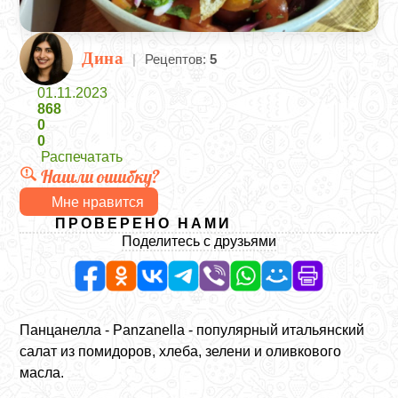
Дина
|
Рецептов:
5
01.11.2023
868
0
0
Распечатать
Нашли ошибку?
Мне нравится
ПРОВЕРЕНО НАМИ
Поделитесь с друзьями
Панцанелла - Panzanella - популярный итальянский
салат из помидоров, хлеба, зелени и оливкового
масла.