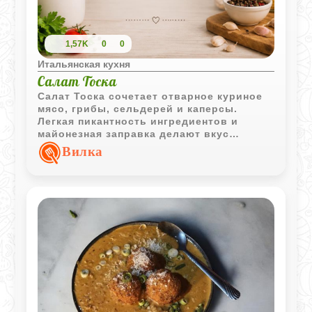
1,57K
0
0
Итальянская кухня
Салат Тоска
Салат Тоска сочетает отварное куриное
мясо, грибы, сельдерей и каперсы.
Легкая пикантность ингредиентов и
майонезная заправка делают вкус
насыщенным и гармоничным.
Вилка