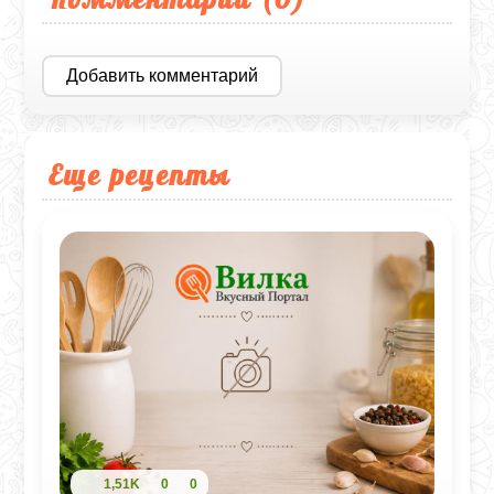
Добавить комментарий
Еще рецепты
1,51K
0
0