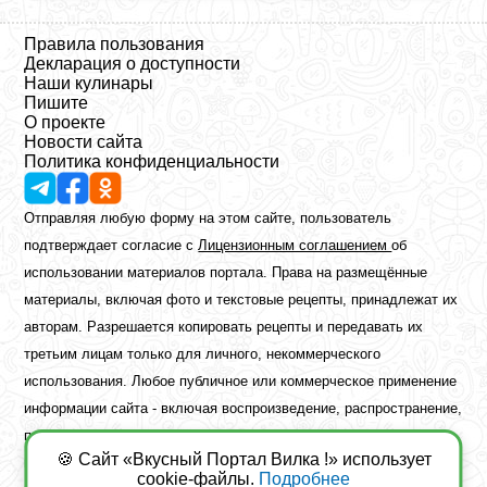
Правила пользования
Декларация о доступности
Наши кулинары
Пишите
О проекте
Новости сайта
Политика конфиденциальности
Отправляя любую форму на этом сайте, пользователь
подтверждает согласие с
Лицензионным соглашением
об
использовании материалов портала. Права на размещённые
материалы, включая фото и текстовые рецепты, принадлежат их
авторам. Разрешается копировать рецепты и передавать их
третьим лицам только для личного, некоммерческого
использования. Любое публичное или коммерческое применение
информации сайта - включая воспроизведение, распространение,
публикацию или обработку - возможно лишь при наличии
🍪 Сайт «Вкусный Портал Вилка !» использует
предварительного письменного разрешения правообладателя.
cookie-файлы.
Подробнее