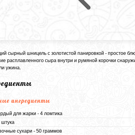
ий сырный шницель с золотистой панировкой - простое блю
ие расплавленного сыра внутри и румяной корочки снаруж
ли ужина.
редиенты
ные ингредиенты
рдый для жарки - 4 ломтика
1 штука
очные сухари - 50 граммов