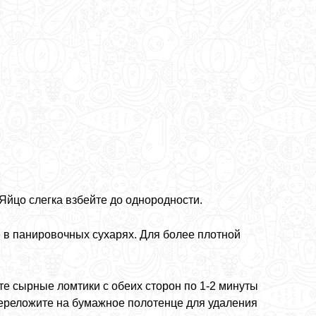
Яйцо слегка взбейте до однородности.
 в панировочных сухарях. Для более плотной
е сырные ломтики с обеих сторон по 1-2 минуты
переложите на бумажное полотенце для удаления