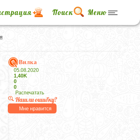
истрация
Поиск
Меню
я
Вилка
05.08.2020
1,40K
0
0
Распечатать
Нашли ошибку?
Мне нравится