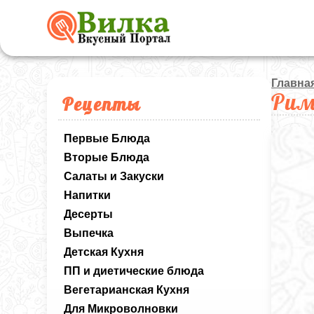
Главна
Рим
Рецепты
Первые Блюда
Вторые Блюда
Салаты и Закуски
Напитки
Десерты
Выпечка
Детская Кухня
ПП и диетические блюда
Вегетарианская Кухня
Для Микроволновки