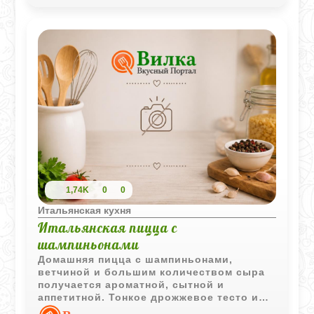
1,74K
0
0
Итальянская кухня
Итальянская пицца с
шампиньонами
Домашняя пицца с шампиньонами,
ветчиной и большим количеством сыра
получается ароматной, сытной и
аппетитной. Тонкое дрожжевое тесто и
классическая начинка делают этот