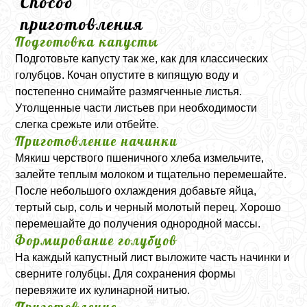
Способ
приготовления
Подготовка капусты
Подготовьте капусту так же, как для классических
голубцов. Кочан опустите в кипящую воду и
постепенно снимайте размягченные листья.
Утолщенные части листьев при необходимости
слегка срежьте или отбейте.
Приготовление начинки
Мякиш черствого пшеничного хлеба измельчите,
залейте теплым молоком и тщательно перемешайте.
После небольшого охлаждения добавьте яйца,
тертый сыр, соль и черный молотый перец. Хорошо
перемешайте до получения однородной массы.
Формирование голубцов
На каждый капустный лист выложите часть начинки и
сверните голубцы. Для сохранения формы
перевяжите их кулинарной нитью.