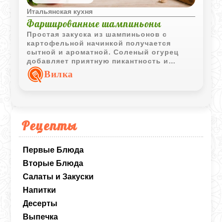
Итальянская кухня
Фаршированные шампиньоны
Простая закуска из шампиньонов с
картофельной начинкой получается
сытной и ароматной. Соленый огурец
добавляет приятную пикантность и
хорошо дополняет вкус грибов.
Вилка
Рецепты
Первые Блюда
Вторые Блюда
Салаты и Закуски
Напитки
Десерты
Выпечка