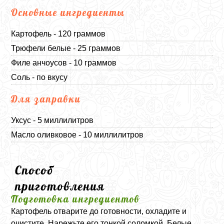
Основные ингредиенты
Картофель - 120 граммов
Трюфели белые - 25 граммов
Филе анчоусов - 10 граммов
Соль - по вкусу
Для заправки
Уксус - 5 миллилитров
Масло оливковое - 10 миллилитров
Способ
приготовления
Подготовка ингредиентов
Картофель отварите до готовности, охладите и
очистите. Нарежьте его тонкой соломкой. Белые