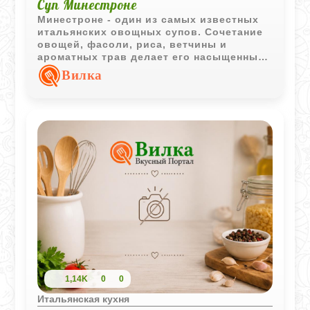
Суп Минестроне
Минестроне - один из самых известных
итальянских овощных супов. Сочетание
овощей, фасоли, риса, ветчины и
ароматных трав делает его насыщенным,
сытным и очень домашним.
Вилка
1,14K
0
0
Итальянская кухня