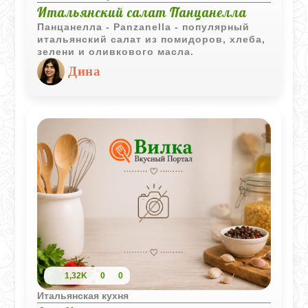
Итальянский салат Панцанелла
Панцанелла - Panzanella - популярный
итальянский салат из помидоров, хлеба,
зелени и оливкового масла.
Дина
1,32K
0
0
Итальянская кухня