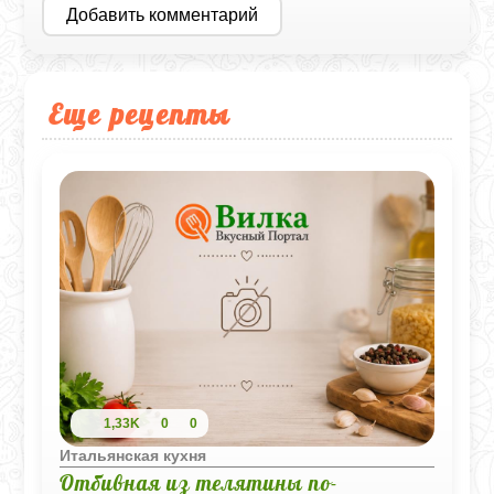
Добавить комментарий
Еще рецепты
1,33K
0
0
Итальянская кухня
Отбивная из телятины по-