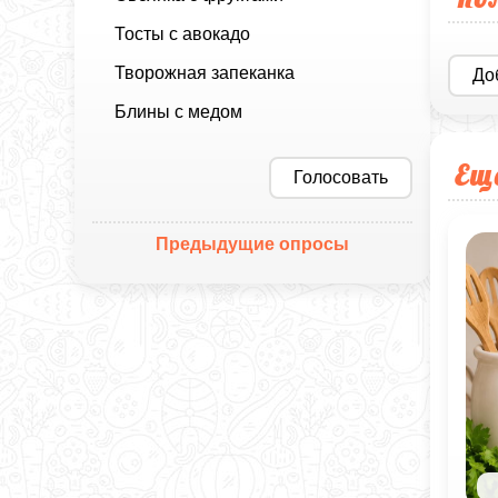
Тосты с авокадо
Творожная запеканка
До
Блины с медом
Ещ
Голосовать
Предыдущие опросы