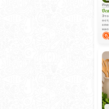
Инд
Ос
Это
ост
спе
нас
осн