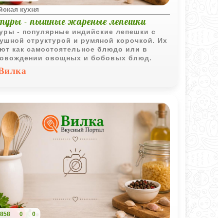
йская кухня
туры - пышные жареные лепешки
уры - популярные индийские лепешки с
ушной структурой и румяной корочкой. Их
ют как самостоятельное блюдо или в
овождении овощных и бобовых блюд.
Вилка
858
0
0