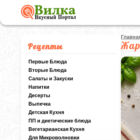
Главна
Жар
Рецепты
Первые Блюда
Вторые Блюда
Салаты и Закуски
Напитки
Десерты
Выпечка
Детская Кухня
ПП и диетические блюда
Вегетарианская Кухня
Для Микроволновки