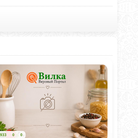
933
0
0