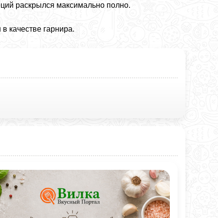
еций раскрылся максимально полно.
в качестве гарнира.