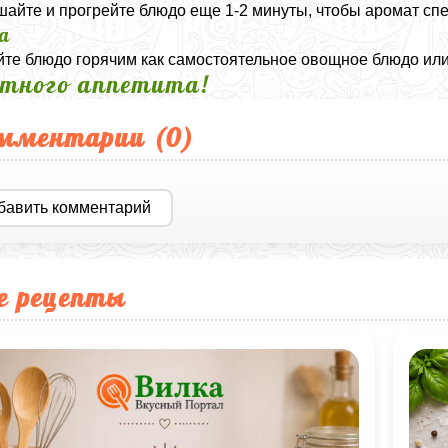
айте и прогрейте блюдо еще 1-2 минуты, чтобы аромат сп
а
те блюдо горячим как самостоятельное овощное блюдо или 
тного аппетита!
мментарии (
0
)
бавить комментарий
е рецепты