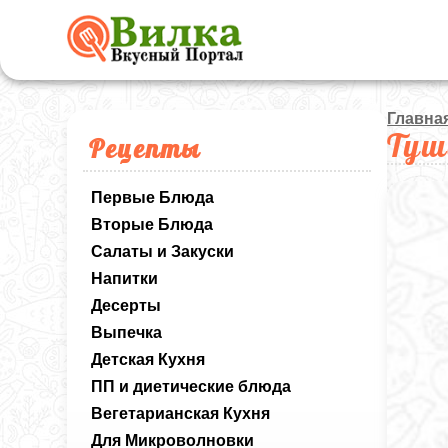
Главна
Туш
Рецепты
Первые Блюда
Вторые Блюда
Салаты и Закуски
Напитки
Десерты
Выпечка
Детская Кухня
ПП и диетические блюда
Вегетарианская Кухня
Для Микроволновки