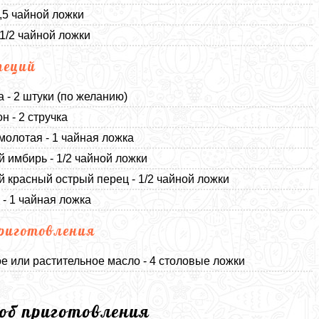
1,5 чайной ложки
 1/2 чайной ложки
пеций
а - 2 штуки (по желанию)
н - 2 стручка
молотая - 1 чайная ложка
 имбирь - 1/2 чайной ложки
 красный острый перец - 1/2 чайной ложки
 - 1 чайная ложка
риготовления
е или растительное масло - 4 столовые ложки
соб приготовления