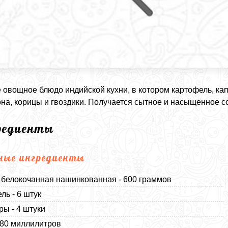
 овощное блюдо индийской кухни, в котором картофель, к
на, корицы и гвоздики. Получается сытное и насыщенное с
редиенты
ные ингредиенты
 белокочанная нашинкованная - 600 граммов
ль - 6 штук
ы - 4 штуки
180 миллилитров