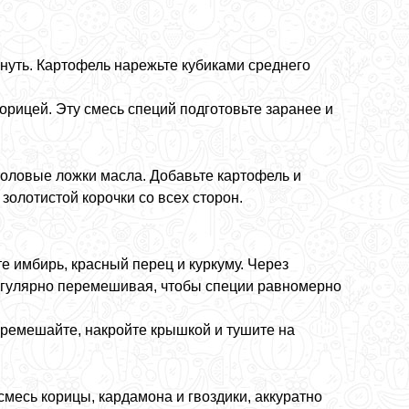
хнуть. Картофель нарежьте кубиками среднего
орицей. Эту смесь специй подготовьте заранее и
толовые ложки масла. Добавьте картофель и
золотистой корочки со всех сторон.
е имбирь, красный перец и куркуму. Через
 регулярно перемешивая, чтобы специи равномерно
еремешайте, накройте крышкой и тушите на
смесь корицы, кардамона и гвоздики, аккуратно