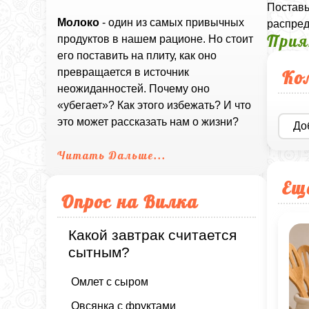
Поставь
Молоко
- один из самых привычных
распред
Прия
продуктов в нашем рационе. Но стоит
его поставить на плиту, как оно
Ко
превращается в источник
неожиданностей. Почему оно
«убегает»? Как этого избежать? И что
это может рассказать нам о жизни?
До
Читать Дальше...
Ещ
Опрос на Вилка
Какой завтрак считается
сытным?
Омлет с сыром
Овсянка с фруктами