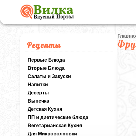
Главна
Фру
Рецепты
Первые Блюда
Вторые Блюда
Салаты и Закуски
Напитки
Десерты
Выпечка
Детская Кухня
ПП и диетические блюда
Вегетарианская Кухня
Для Микроволновки