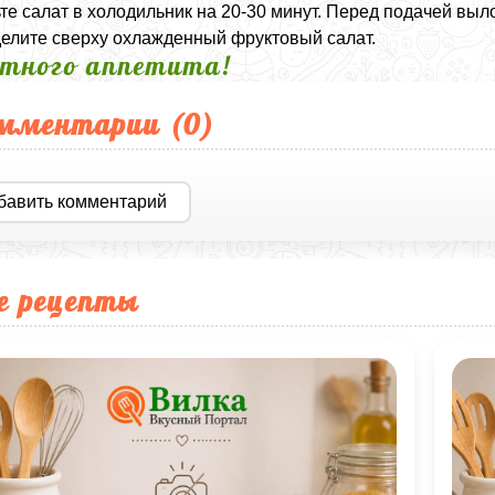
те салат в холодильник на 20-30 минут. Перед подачей выл
елите сверху охлажденный фруктовый салат.
тного аппетита!
мментарии (
0
)
бавить комментарий
е рецепты