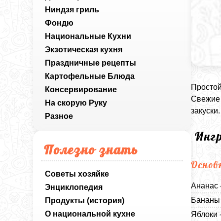
Ниндзя гриль
Фондю
Национальные Кухни
Экзотическая кухня
Праздничные рецепты
Картофельные Блюда
Простой
Консервирование
Свежие 
На скорую Руку
закуски.
Разное
Инг
Полезно знать
Основ
Советы хозяйке
Ананас 
Энциклопедия
Бананы 
Продукты (история)
О национальной кухне
Яблоки 