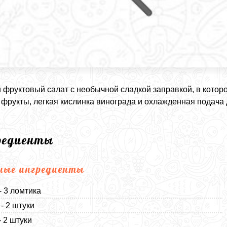
 фруктовый салат с необычной сладкой заправкой, в котор
фрукты, легкая кислинка винограда и охлажденная подача
редиенты
ные ингредиенты
- 3 ломтика
- 2 штуки
- 2 штуки