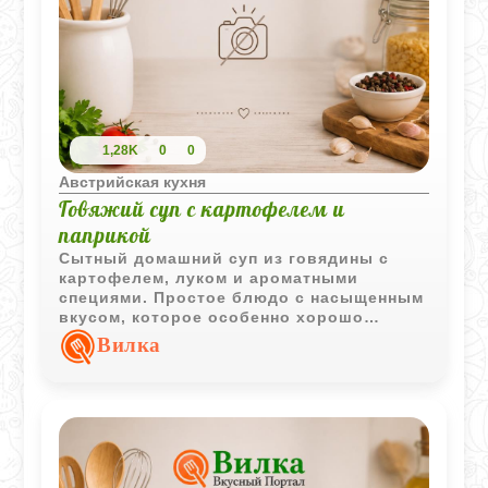
1,28K
0
0
Австрийская кухня
Говяжий суп с картофелем и
паприкой
Сытный домашний суп из говядины с
картофелем, луком и ароматными
специями. Простое блюдо с насыщенным
вкусом, которое особенно хорошо
подходит для прохладного времени года.
Вилка