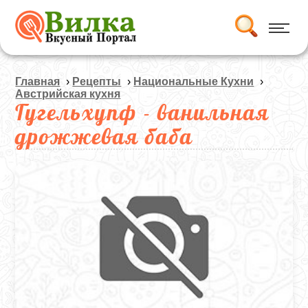
Главная
›
Рецепты
›
Национальные Кухни
›
Австрийская кухня
Гугельхупф - ванильная
дрожжевая баба