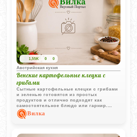
1,55K
0
0
Австрийская кухня
Венские картофельные клецки с
грибами
Сытные картофельные клецки с грибами
и зеленью готовятся из простых
продуктов и отлично подходят как
самостоятельное блюдо или гарнир.
Благодаря особой технологии они
Вилка
приобретают лёгкую пористую структуру.