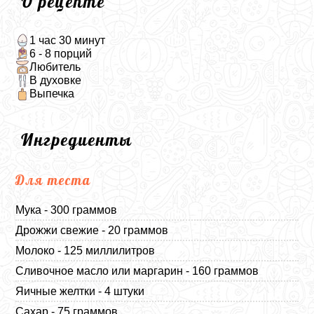
О рецепте
1 час 30 минут
6 - 8 порций
Любитель
В духовке
Выпечка
Ингредиенты
Для теста
Мука - 300 граммов
Дрожжи свежие - 20 граммов
Молоко - 125 миллилитров
Сливочное масло или маргарин - 160 граммов
Яичные желтки - 4 штуки
Сахар - 75 граммов