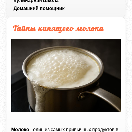
Кулинарная Школа
Домашний помощник
Тайны кипящего молока
Молоко
- один из самых привычных продуктов в