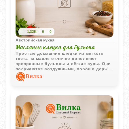
1,32K
0
0
Австрийская кухня
Масляные клецки для бульона
Простые домашние клецки из мягкого
теста на масле отлично дополняют
прозрачные бульоны и лёгкие супы. Они
получаются воздушными, хорошо держат
форму и делают первое блюдо более
Вилка
сытным.