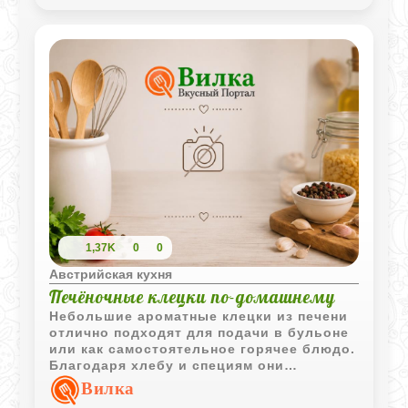
1,37K
0
0
Австрийская кухня
Печёночные клецки по-домашнему
Небольшие ароматные клецки из печени
отлично подходят для подачи в бульоне
или как самостоятельное горячее блюдо.
Благодаря хлебу и специям они
получаются мягкими и насыщенными по
Вилка
вкусу.