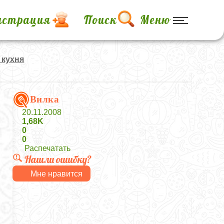
истрация
Поиск
Меню
 кухня
Вилка
20.11.2008
1,68K
0
0
Распечатать
Нашли ошибку?
Мне нравится