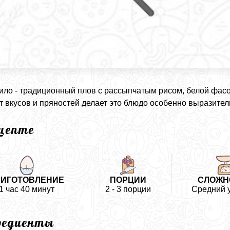
ило - традиционный плов с рассыпчатым рисом, белой фас
т вкусов и пряностей делает это блюдо особенно выразит
ецепте
РИГОТОВЛЕНИЕ
ПОРЦИИ
СЛОЖН
1 час 40 минут
2 - 3 порции
Средний 
редиенты