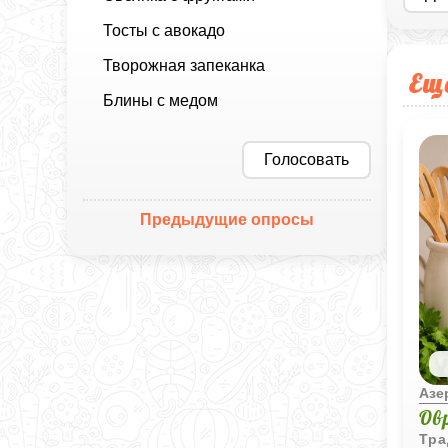
Тосты с авокадо
Творожная запеканка
Ещ
Блины с медом
Голосовать
Предыдущие опросы
Азе
Ов
Тра