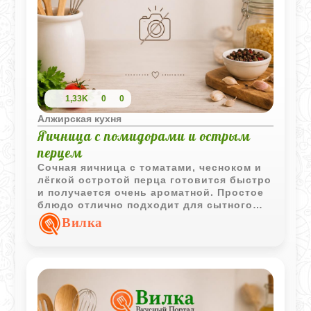
1,33K
0
0
Алжирская кухня
Яичница с помидорами и острым
перцем
Сочная яичница с томатами, чесноком и
лёгкой остротой перца готовится быстро
и получается очень ароматной. Простое
блюдо отлично подходит для сытного
завтрака или лёгкого ужина.
Вилка