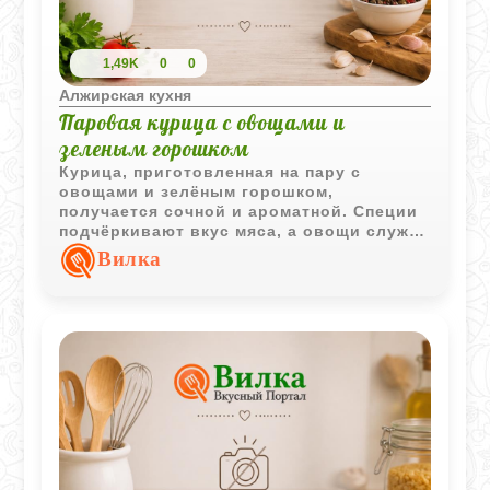
1,49K
0
0
Алжирская кухня
Паровая курица с овощами и
зеленым горошком
Курица, приготовленная на пару с
овощами и зелёным горошком,
получается сочной и ароматной. Специи
подчёркивают вкус мяса, а овощи служат
одновременно начинкой и гарниром.
Вилка