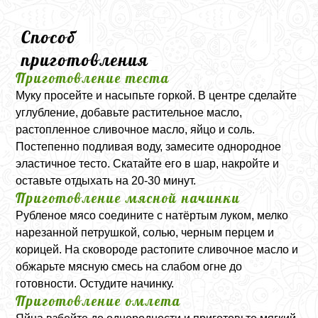
Способ
приготовления
Приготовление теста
Муку просейте и насыпьте горкой. В центре сделайте
углубление, добавьте растительное масло,
растопленное сливочное масло, яйцо и соль.
Постепенно подливая воду, замесите однородное
эластичное тесто. Скатайте его в шар, накройте и
оставьте отдыхать на 20-30 минут.
Приготовление мясной начинки
Рубленое мясо соедините с натёртым луком, мелко
нарезанной петрушкой, солью, черным перцем и
корицей. На сковороде растопите сливочное масло и
обжарьте мясную смесь на слабом огне до
готовности. Остудите начинку.
Приготовление омлета