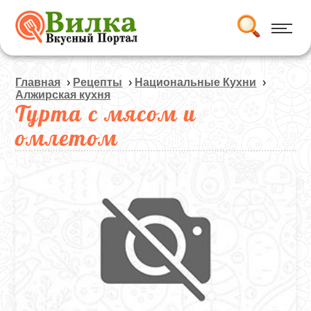
Главная
›
Рецепты
›
Национальные Кухни
›
Алжирская кухня
Турта с мясом и
омлетом