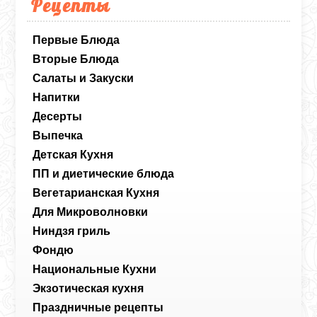
Рецепты
Первые Блюда
Вторые Блюда
Салаты и Закуски
Напитки
Десерты
Выпечка
Детская Кухня
ПП и диетические блюда
Вегетарианская Кухня
Для Микроволновки
Ниндзя гриль
Фондю
Национальные Кухни
Экзотическая кухня
Праздничные рецепты