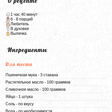
О рецепте
1 час 40 минут
6 - 8 порций
Любитель
В духовке
Выпечка
Ингредиенты
Для теста
Пшеничная мука - 3 стакана
Растительное масло - 100 граммов
Сливочное масло - 100 граммов
Яйцо - 1 штука
Соль - по вкусу
Вода - по необходимости