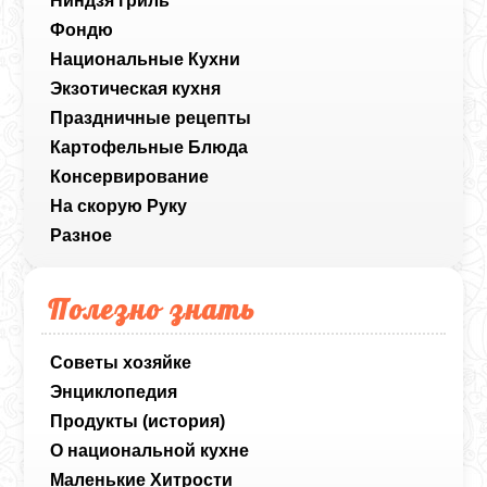
Ниндзя гриль
Фондю
Национальные Кухни
Экзотическая кухня
Праздничные рецепты
Картофельные Блюда
Консервирование
На скорую Руку
Разное
Полезно знать
Советы хозяйке
Энциклопедия
Продукты (история)
О национальной кухне
Маленькие Хитрости