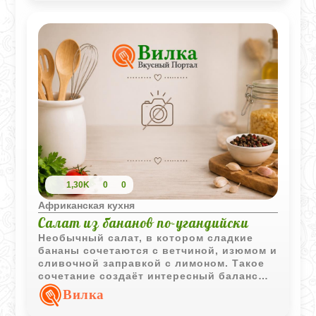
1,30K
0
0
Африканская кухня
Салат из бананов по-угандийски
Необычный салат, в котором сладкие
бананы сочетаются с ветчиной, изюмом и
сливочной заправкой с лимоном. Такое
сочетание создаёт интересный баланс
сладких и солоноватых вкусов.
Вилка