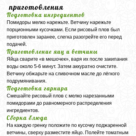
приготовления
Подготовка ингредиентов
Помидоры мелко нарежьте. Ветчину нарежьте
порционными кусочками. Если рисовый плов был
приготовлен заранее, слегка разогрейте его перед
подачей.
Приготовление яиц и ветчины
Яйца сварите «в мешочек», варя их после закипания
воды около 5-6 минут. Затем аккуратно очистите.
Ветчину обжарьте на сливочном масле до лёгкого
подрумянивания.
Подготовка гарнира
Смешайте рисовый плов с мелко нарезанными
помидорами до равномерного распределения
ингредиентов.
Сборка блюда
На каждую гренку положите по кусочку поджаренной
ветчины, сверху разместите яйцо. Полейте томатным