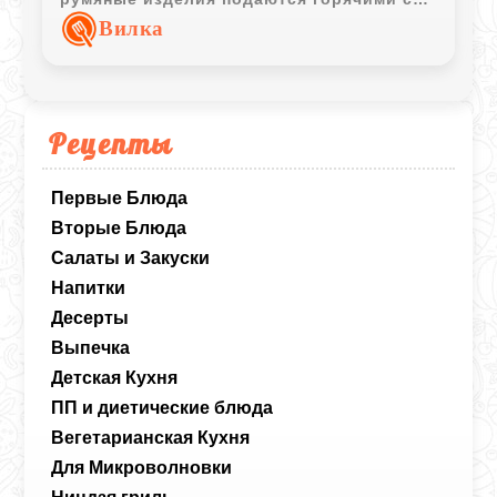
растопленным сливочным маслом.
Вилка
Рецепты
Первые Блюда
Вторые Блюда
Салаты и Закуски
Напитки
Десерты
Выпечка
Детская Кухня
ПП и диетические блюда
Вегетарианская Кухня
Для Микроволновки