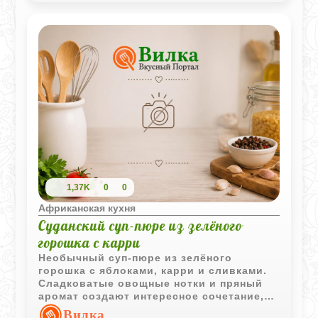
1,37K
0
0
Африканская кухня
Суданский суп-пюре из зелёного
горошка с карри
Необычный суп-пюре из зелёного
горошка с яблоками, карри и сливками.
Сладковатые овощные нотки и пряный
аромат создают интересное сочетание,
характерное для африканской кухни.
Вилка