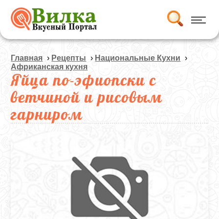
Главная
›
Рецепты
›
Национальные Кухни
›
Африканская кухня
Яйца по-эфиопски с
ветчиной и рисовым
гарниром