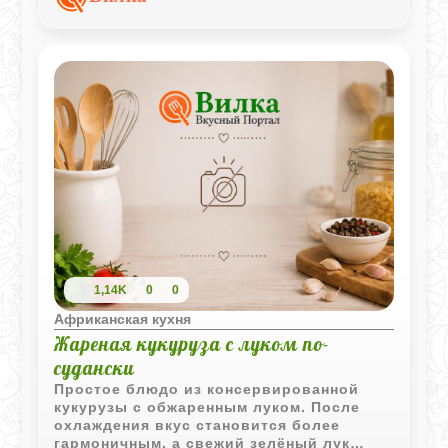
1,14K
0
0
Африканская кухня
Жареная кукуруза с луком по-
судански
Простое блюдо из консервированной
кукурузы с обжаренным луком. После
охлаждения вкус становится более
гармоничным, а свежий зелёный лук