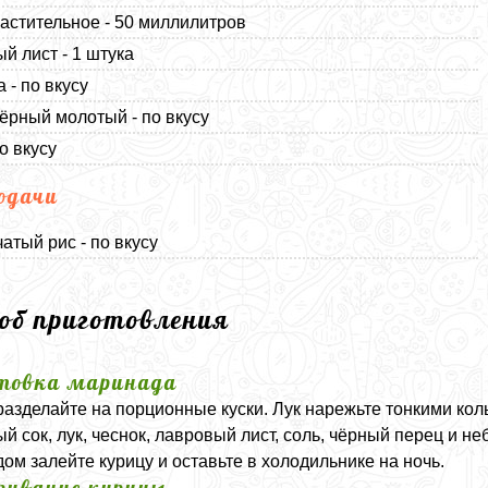
астительное - 50 миллилитров
й лист - 1 штука
 - по вкусу
ёрный молотый - по вкусу
о вкусу
одачи
атый рис - по вкусу
соб приготовления
товка маринада
разделайте на порционные куски. Лук нарежьте тонкими кол
й сок, лук, чеснок, лавровый лист, соль, чёрный перец и 
ом залейте курицу и оставьте в холодильнике на ночь.