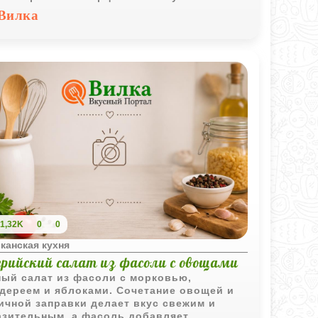
Вилка
1,32K
0
0
канская кухня
ерийский салат из фасоли с овощами
ый салат из фасоли с морковью,
дереем и яблоками. Сочетание овощей и
ичной заправки делает вкус свежим и
зительным, а фасоль добавляет