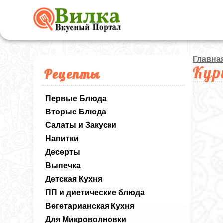
Главна
Кур
Рецепты
Первые Блюда
Вторые Блюда
Салаты и Закуски
Напитки
Десерты
Выпечка
Детская Кухня
ПП и диетические блюда
Вегетарианская Кухня
Для Микроволновки