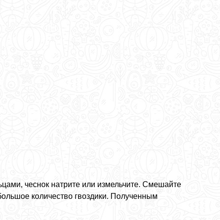
ьцами, чеснок натрите или измельчите. Смешайте
небольшое количество гвоздики. Полученным