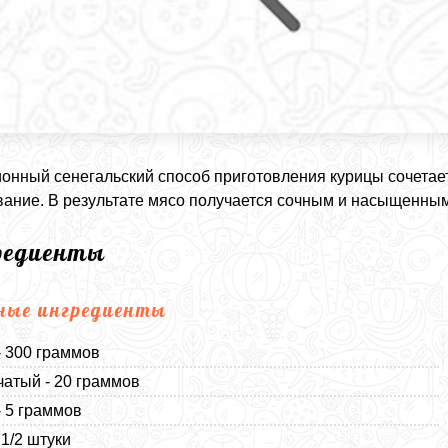
онный сенегальский способ приготовления курицы сочетает
ание. В результате мясо получается сочным и насыщенным 
редиенты
ные ингредиенты
- 300 граммов
чатый - 20 граммов
- 5 граммов
 1/2 штуки