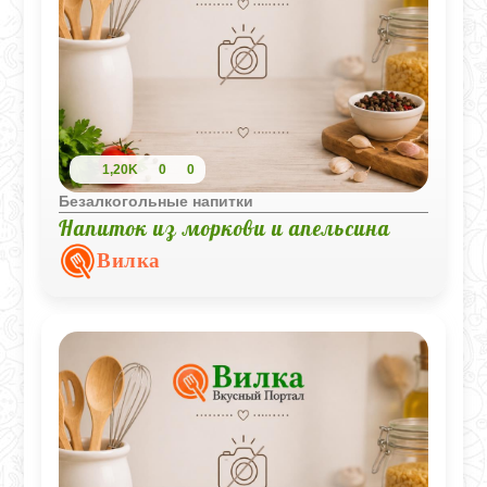
1,20K
0
0
Безалкогольные напитки
Напиток из моркови и апельсина
Вилка