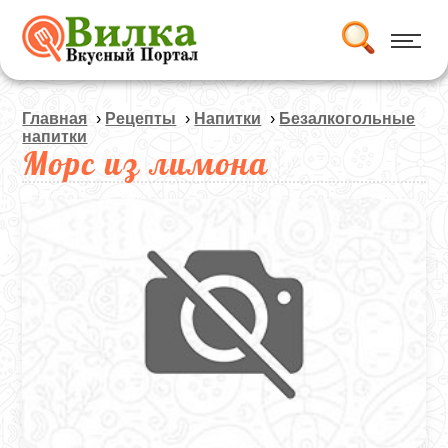
Главная
›
Рецепты
›
Напитки
›
Безалкогольные
напитки
Морс из лимона