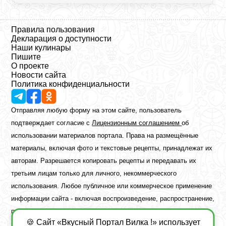
Правила пользования
Декларация о доступности
Наши кулинары
Пишите
О проекте
Новости сайта
Политика конфиденциальности
Отправляя любую форму на этом сайте, пользователь
подтверждает согласие с
Лицензионным соглашением
об
использовании материалов портала. Права на размещённые
материалы, включая фото и текстовые рецепты, принадлежат их
авторам. Разрешается копировать рецепты и передавать их
третьим лицам только для личного, некоммерческого
использования. Любое публичное или коммерческое применение
информации сайта - включая воспроизведение, распространение,
публикацию или обработку - возможно лишь при наличии
🍪 Сайт «Вкусный Портал Вилка !» использует
предварительного письменного разрешения правообладателя.