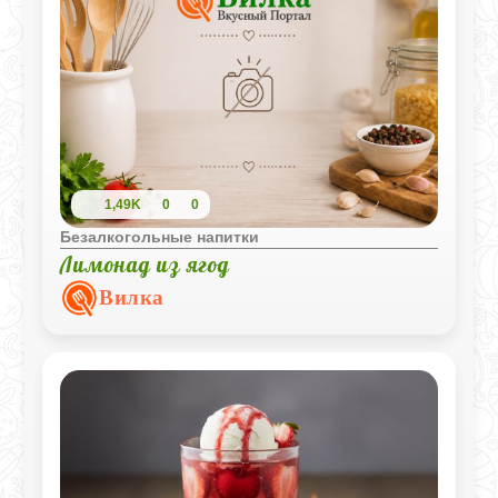
1,49K
0
0
Безалкогольные напитки
Лимонад из ягод
Вилка