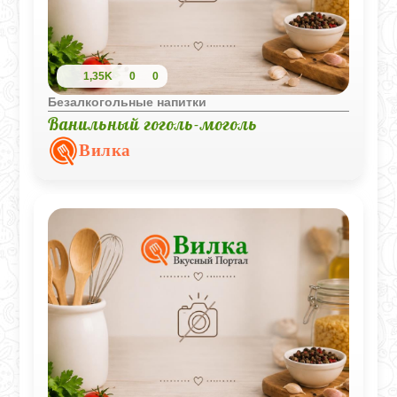
1,35K
0
0
Безалкогольные напитки
Ванильный гоголь-моголь
Вилка