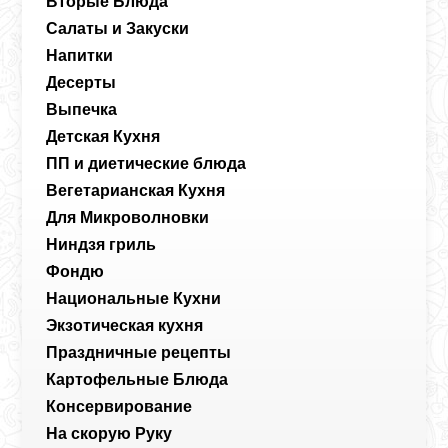
Вторые Блюда
Салаты и Закуски
Напитки
Десерты
Выпечка
Детская Кухня
ПП и диетические блюда
Вегетарианская Кухня
Для Микроволновки
Ниндзя гриль
Фондю
Национальные Кухни
Экзотическая кухня
Праздничные рецепты
Картофельные Блюда
Консервирование
На скорую Руку