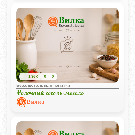
1,36K
0
0
Безалкогольные напитки
Молочный гоголь-моголь
Вилка