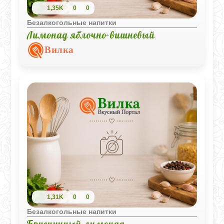
1,35K
0
0
Безалкогольные напитки
Лимонад яблочно-вишневый
Вилка
1,31K
0
0
Безалкогольные напитки