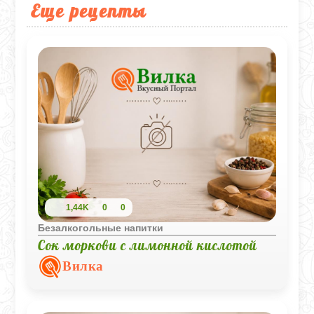
Еще рецепты
1,44K
0
0
Безалкогольные напитки
Сок моркови с лимонной кислотой
Вилка