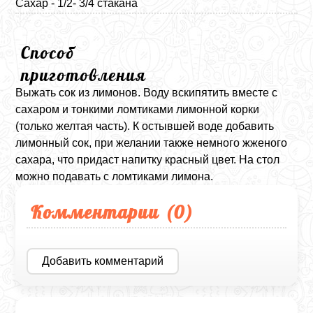
Сахар - 1/2- 3/4 стакана
Способ
приготовления
Выжать сок из лимонов. Воду вскипятить вместе с
сахаром и тонкими ломтиками лимонной корки
(только желтая часть). К остывшей воде добавить
лимонный сок, при желании также немного жженого
сахара, что придаст напитку красный цвет. На стол
можно подавать с ломтиками лимона.
Комментарии (
0
)
Добавить комментарий