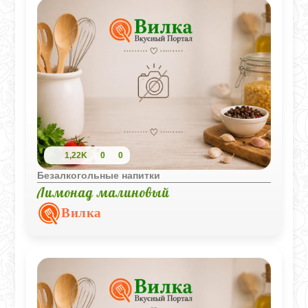
1,22K
0
0
Безалкогольные напитки
Лимонад малиновый
Вилка