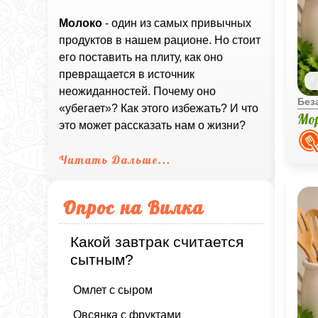
Молоко
- один из самых привычных
продуктов в нашем рационе. Но стоит
его поставить на плиту, как оно
превращается в источник
неожиданностей. Почему оно
Без
«убегает»? Как этого избежать? И что
Мо
это может рассказать нам о жизни?
Читать Дальше...
Опрос на Вилка
Какой завтрак считается
сытным?
Омлет с сыром
Овсянка с фруктами