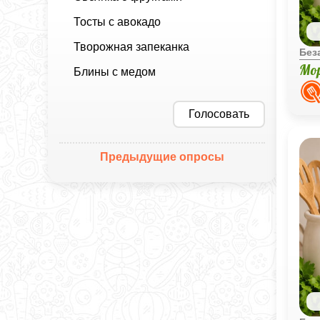
Тосты с авокадо
Творожная запеканка
Без
Мо
Блины с медом
Голосовать
Предыдущие опросы