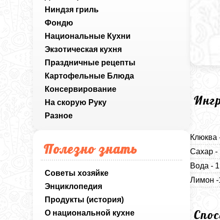
Ниндзя гриль
Фондю
Национальные Кухни
Экзотическая кухня
Праздничные рецепты
Картофельные Блюда
Консервирование
Инг
На скорую Руку
Разное
Клюква 
Полезно знать
Сахар - 
Вода - 1
Советы хозяйке
Лимон -
Энциклопедия
Продукты (история)
Спо
О национальной кухне