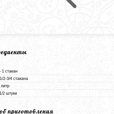
редиенты
- 1 стакан
1/2-3/4 стакана
 литр
1/2 штуки
соб приготовления