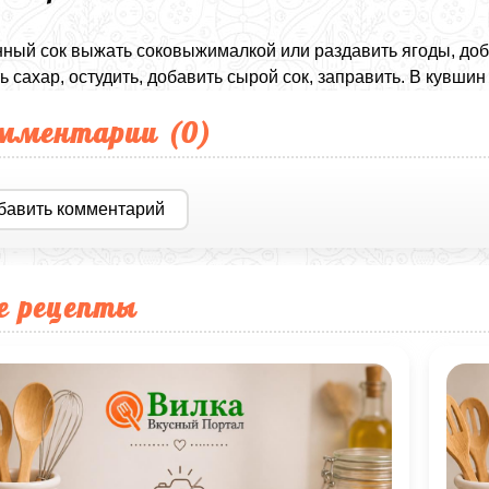
ный сок выжать соковыжималкой или раздавить ягоды, доб
ь сахар, остудить, добавить сырой сок, заправить. В кувши
мментарии (
0
)
бавить комментарий
е рецепты