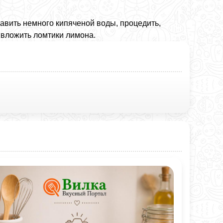
авить немного кипяченой воды, процедить,
н вложить ломтики лимона.