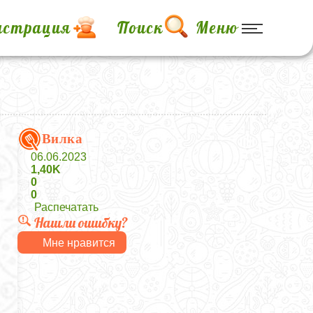
истрация
Поиск
Меню
Вилка
06.06.2023
1,40K
0
0
Распечатать
Нашли ошибку?
Мне нравится