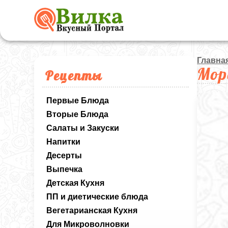
Главна
Мор
Рецепты
Первые Блюда
Вторые Блюда
Салаты и Закуски
Напитки
Десерты
Выпечка
Детская Кухня
ПП и диетические блюда
Вегетарианская Кухня
Для Микроволновки