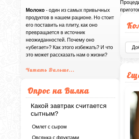
Процеди
пригото
Молоко
- один из самых привычных
продуктов в нашем рационе. Но стоит
Ко
его поставить на плиту, как оно
превращается в источник
неожиданностей. Почему оно
До
«убегает»? Как этого избежать? И что
это может рассказать нам о жизни?
Читать Дальше...
Ещ
Опрос на Вилка
Какой завтрак считается
сытным?
Омлет с сыром
Овсянка с фруктами