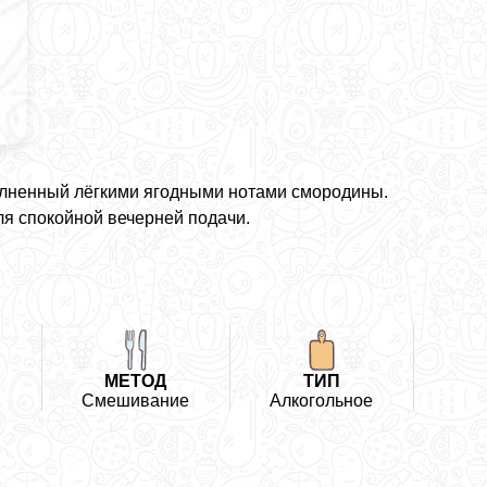
полненный лёгкими ягодными нотами смородины.
я спокойной вечерней подачи.
Ь
МЕТОД
ТИП
Смешивание
Алкогольное