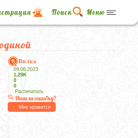
истрация
Поиск
Меню
одиной
Вилка
09.06.2023
1,29K
0
0
Распечатать
Нашли ошибку?
Мне нравится