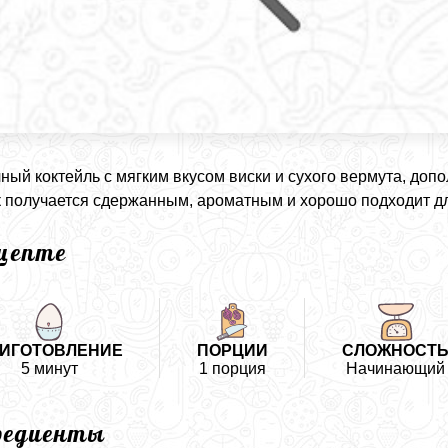
ный коктейль с мягким вкусом виски и сухого вермута, до
 получается сдержанным, ароматным и хорошо подходит дл
ецепте
ИГОТОВЛЕНИЕ
ПОРЦИИ
СЛОЖНОСТ
5 минут
1 порция
Начинающий
редиенты