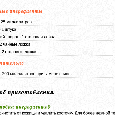
ные ингредиенты
- 25 миллилитров
- 1 штука
й творог - 1 столовая ложка
 2 чайные ложки
- 2 столовые ложки
нительно
- 200 миллилитров при замене сливок
соб приготовления
товка ингредиентов
очистить от кожицы и удалить косточку. Для более нежной