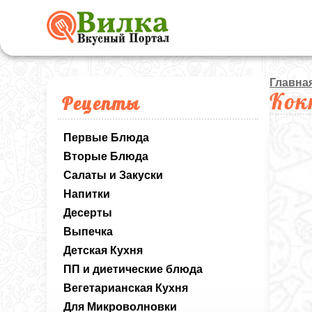
Главна
Кок
Рецепты
Первые Блюда
Вторые Блюда
Салаты и Закуски
Напитки
Десерты
Выпечка
Детская Кухня
ПП и диетические блюда
Вегетарианская Кухня
Для Микроволновки