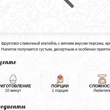
фруктово-сливочный коктейль с мягким вкусом персика, кр
. Напиток получается густым, десертным и особенно прият
ецепте
РИГОТОВЛЕНИЕ
ПОРЦИИ
СЛОЖНОС
10 минут
1 порция
Любител
редиенты