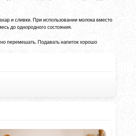
ахар и сливки. При использовании молока вместо
месь до однородного состояния.
атно перемешать. Подавать напиток хорошо