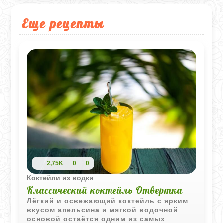
Еще рецепты
2,75K
0
0
Коктейли из водки
Классический коктейль Отвертка
Лёгкий и освежающий коктейль с ярким
вкусом апельсина и мягкой водочной
основой остаётся одним из самых