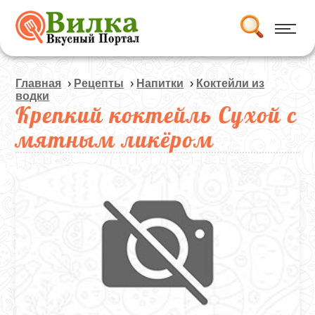
Главная
›
Рецепты
›
Напитки
›
Коктейли из
водки
Крепкий коктейль Сухой с
мятным ликёром