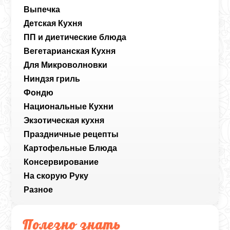
Выпечка
Детская Кухня
ПП и диетические блюда
Вегетарианская Кухня
Для Микроволновки
Ниндзя гриль
Фондю
Национальные Кухни
Экзотическая кухня
Праздничные рецепты
Картофельные Блюда
Консервирование
На скорую Руку
Разное
Полезно знать