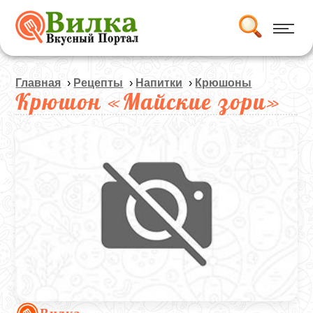
Главная
›
Рецепты
›
Напитки
›
Крюшоны
Крюшон «Майские зори»