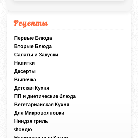
бокалах.
Рецепты
Первые Блюда
Вторые Блюда
Салаты и Закуски
Напитки
Десерты
Выпечка
Детская Кухня
ПП и диетические блюда
Вегетарианская Кухня
Для Микроволновки
Ниндзя гриль
Фондю
Национальные Кухни