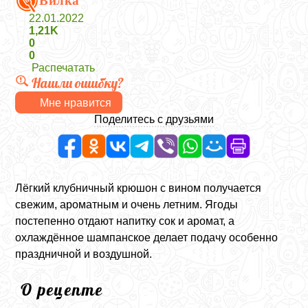
Вилка
22.01.2022
1,21K
0
0
Распечатать
Нашли ошибку?
Мне нравится
Поделитесь с друзьями
Лёгкий клубничный крюшон с вином получается
свежим, ароматным и очень летним. Ягоды
постепенно отдают напитку сок и аромат, а
охлаждённое шампанское делает подачу особенно
праздничной и воздушной.
О рецепте