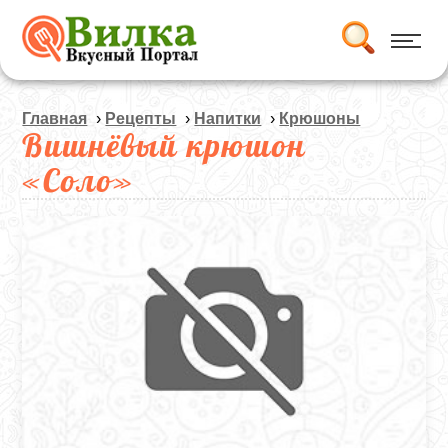
Главная
›
Рецепты
›
Напитки
›
Крюшоны
Вишнёвый крюшон
«Соло»