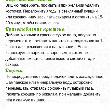
Вишню перебрать, промыть и при желании удалить
косточки. Переложить ягоды в стеклянный кувшин
или крюшонницу, засыпать сахаром и оставить на 15-
20 минут, чтобы появился сок.
Приготовление крюшона
Добавить коньяк и красное сухое вино, аккуратно
перемешать и поставить напиток в холодильник на 1-
2 часа для охлаждения и настаивания. Если
используется вариант с вареньем и соком, их
добавляют вместе с вином вместо свежих ягод и
сахара.
Подача
Непосредственно перед подачей влить охлаждённое
шампанское или минеральную воду, осторожно
перемешать, стараясь сохранить пузырьки газа.
Разлить крюшон по бокалам, при желании добавить
лёд и свежую вишню.