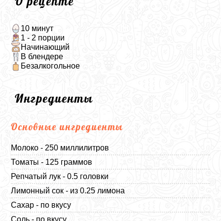
О рецепте
10 минут
1 - 2 порции
Начинающий
В блендере
Безалкогольное
Ингредиенты
Основные ингредиенты
Молоко - 250 миллилитров
Томаты - 125 граммов
Репчатый лук - 0.5 головки
Лимонный сок - из 0.25 лимона
Сахар - по вкусу
Соль - по вкусу