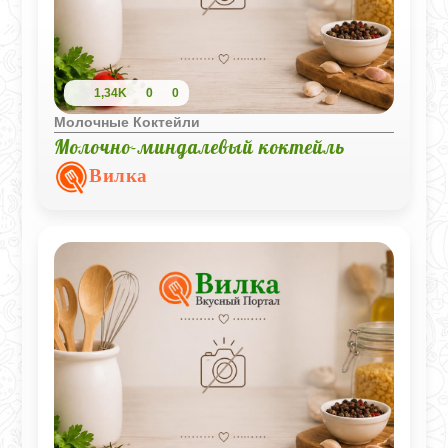
1,34K
0
0
Молочные Коктейли
Молочно-миндалевый коктейль
Вилка