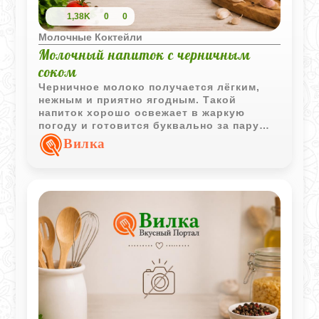
1,38K
0
0
Молочные Коктейли
Молочный напиток с черничным
соком
Черничное молоко получается лёгким,
нежным и приятно ягодным. Такой
напиток хорошо освежает в жаркую
погоду и готовится буквально за пару
минут из самых простых ингредиентов.
Вилка