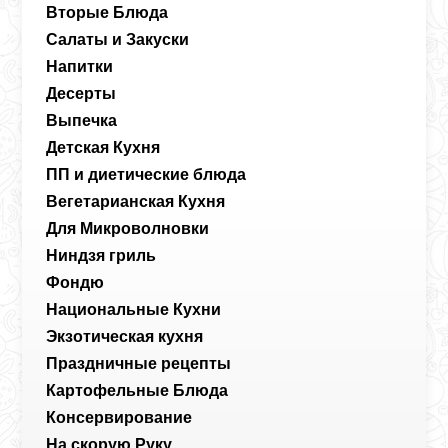
Вторые Блюда
Салаты и Закуски
Напитки
Десерты
Выпечка
Детская Кухня
ПП и диетические блюда
Вегетарианская Кухня
Для Микроволновки
Ниндзя гриль
Фондю
Национальные Кухни
Экзотическая кухня
Праздничные рецепты
Картофельные Блюда
Консервирование
На скорую Руку