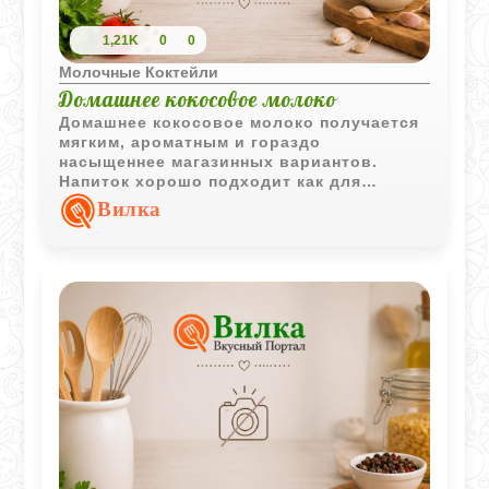
1,21K
0
0
Молочные Коктейли
Домашнее кокосовое молоко
Домашнее кокосовое молоко получается
мягким, ароматным и гораздо
насыщеннее магазинных вариантов.
Напиток хорошо подходит как для
десертов и выпечки, так и для подачи в
Вилка
охлаждённом виде.