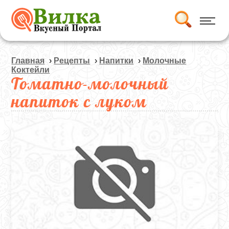
Главная
›
Рецепты
›
Напитки
›
Молочные
Коктейли
Томатно-молочный
напиток с луком