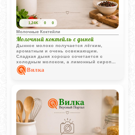
1,24K
0
0
Молочные Коктейли
Молочный коктейль с дыней
Дынное молоко получается лёгким,
ароматным и очень освежающим.
Сладкая дыня хорошо сочетается с
холодным молоком, а лимонный сироп
добавляет напитку приятную цитрусовую
Вилка
свежесть.