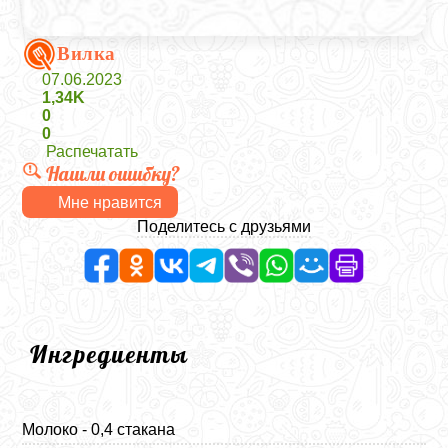
Вилка
07.06.2023
1,34K
0
0
Распечатать
Нашли ошибку?
Мне нравится
Поделитесь с друзьями
Ингредиенты
Молоко - 0,4 стакана