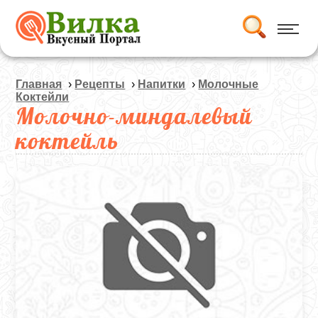
Главная
›
Рецепты
›
Напитки
›
Молочные
Коктейли
Молочно-миндалевый
коктейль