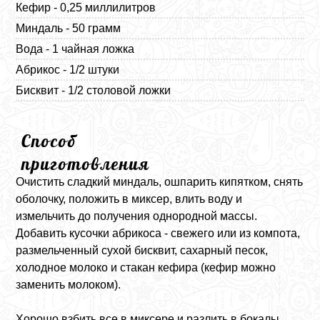
Кефир - 0,25 миллилитров
Миндаль - 50 грамм
Вода - 1 чайная ложка
Абрикос - 1/2 штуки
Бисквит - 1/2 cтоловой ложки
Способ
приготовления
Очистить сладкий миндаль, ошпарить кипятком, снять
оболочку, положить в миксер, влить воду и
измельчить до получения однородной массы.
Добавить кусочки абрикоса - свежего или из компота,
размельченный сухой бисквит, сахарный песок,
холодное молоко и стакан кефира (кефир можно
заменить молоком).
Хорошо взбить все в миксере и разлить в бокалы.