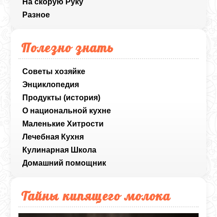
На скорую Руку
Разное
Полезно знать
Советы хозяйке
Энциклопедия
Продукты (история)
О национальной кухне
Маленькие Хитрости
Лечебная Кухня
Кулинарная Школа
Домашний помощник
Тайны кипящего молока