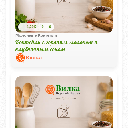
1,29K
0
0
Молочные Коктейли
Коктейль с горячим молоком и
клубничным соком
Вилка