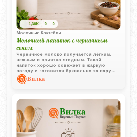
1,38K
0
0
Молочные Коктейли
Молочный напиток с черничным
соком
Черничное молоко получается лёгким,
нежным и приятно ягодным. Такой
напиток хорошо освежает в жаркую
погоду и готовится буквально за пару
минут из самых простых ингредиентов.
Вилка