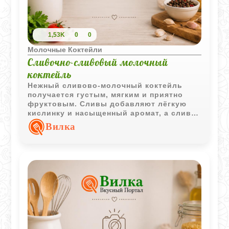
1,53K
0
0
Молочные Коктейли
Сливочно-сливовый молочный
коктейль
Нежный сливово-молочный коктейль
получается густым, мягким и приятно
фруктовым. Сливы добавляют лёгкую
кислинку и насыщенный аромат, а сливки
делают текстуру особенно бархатистой.
Вилка