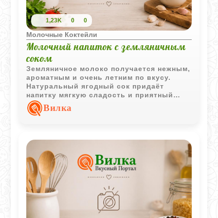
1,23K
0
0
Молочные Коктейли
Молочный напиток с земляничным
соком
Земляничное молоко получается нежным,
ароматным и очень летним по вкусу.
Натуральный ягодный сок придаёт
напитку мягкую сладость и приятный
свежий аромат.
Вилка