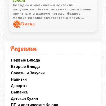
Холодный малиновый коктейль
получается лёгким, освежающим и очень
приятным в жаркую погоду. Нежное
молоко хорошо сочетается с ярким
вкусом малины, а напиток готовится
Вилка
буквально за несколько минут.
Рецепты
Первые Блюда
Вторые Блюда
Салаты и Закуски
Напитки
Десерты
Выпечка
Детская Кухня
ПП и диетические блюда