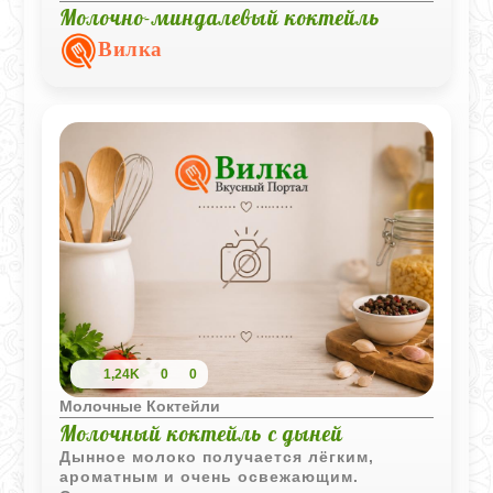
Молочно-миндалевый коктейль
Вилка
1,24K
0
0
Молочные Коктейли
Молочный коктейль с дыней
Дынное молоко получается лёгким,
ароматным и очень освежающим.