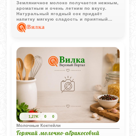
Земляничное молоко получается нежным,
ароматным и очень летним по вкусу.
Натуральный ягодный сок придаёт
напитку мягкую сладость и приятный
свежий аромат.
Вилка
1,27K
0
0
Молочные Коктейли
Горячий молочно-абрикосовый