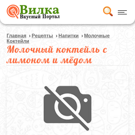
Главная
›
Рецепты
›
Напитки
›
Молочные
Коктейли
Молочный коктейль с
лимоном и мёдом