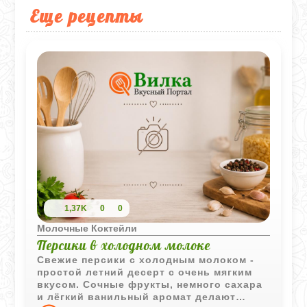
Еще рецепты
1,37K
0
0
Молочные Коктейли
Персики в холодном молоке
Свежие персики с холодным молоком -
простой летний десерт с очень мягким
вкусом. Сочные фрукты, немного сахара
и лёгкий ванильный аромат делают