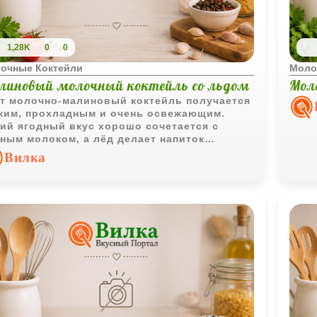
1,28K
0
0
очные Коктейли
Моло
линовый молочный коктейль со льдом
Мол
т молочно-малиновый коктейль получается
ким, прохладным и очень освежающим.
ий ягодный вкус хорошо сочетается с
ным молоком, а лёд делает напиток
бенно приятным в жаркий день.
Вилка