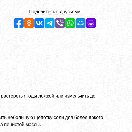
Поделитесь с друзьями
 растереть ягоды ложкой или измельчить до
ить небольшую щепотку соли для более яркого
ка пенистой массы.