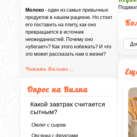
Подават
Молоко
- один из самых привычных
продуктов в нашем рационе. Но стоит
Ко
его поставить на плиту, как оно
превращается в источник
неожиданностей. Почему оно
До
«убегает»? Как этого избежать? И что
это может рассказать нам о жизни?
Читать Дальше...
Ещ
Опрос на Вилка
Какой завтрак считается
сытным?
Омлет с сыром
Овсянка с фруктами