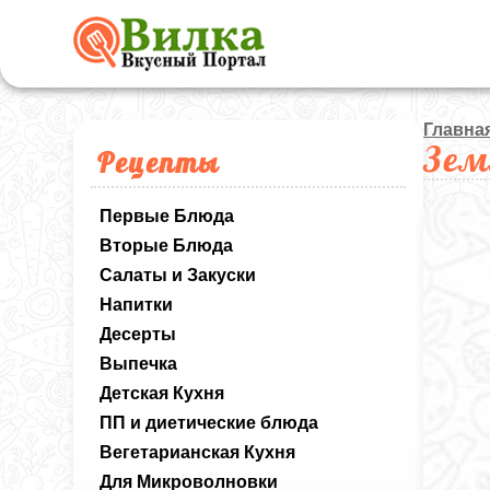
Главна
Зем
Рецепты
Первые Блюда
Вторые Блюда
Салаты и Закуски
Напитки
Десерты
Выпечка
Детская Кухня
ПП и диетические блюда
Вегетарианская Кухня
Для Микроволновки