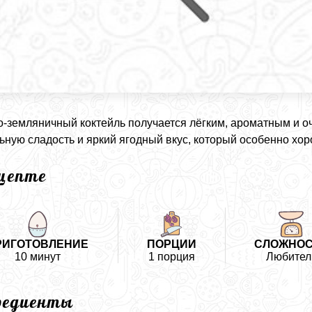
-земляничный коктейль получается лёгким, ароматным и о
ьную сладость и яркий ягодный вкус, который особенно хо
ецепте
РИГОТОВЛЕНИЕ
ПОРЦИИ
СЛОЖНО
10 минут
1 порция
Любител
редиенты