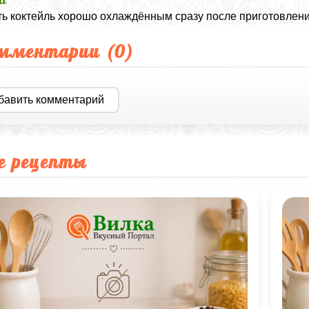
ь коктейль хорошо охлаждённым сразу после приготовлени
мментарии (
0
)
бавить комментарий
е рецепты